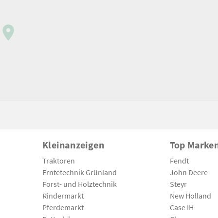
Kleinanzeigen
Top Marke
Traktoren
Fendt
Erntetechnik Grünland
John Deere
Forst- und Holztechnik
Steyr
Rindermarkt
New Holland
Pferdemarkt
Case IH