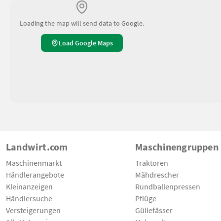
Loading the map will send data to Google.
Load Google Maps
Landwirt.com
Maschinengruppen
Maschinenmarkt
Traktoren
Händlerangebote
Mähdrescher
Kleinanzeigen
Rundballenpressen
Händlersuche
Pflüge
Versteigerungen
Güllefässer