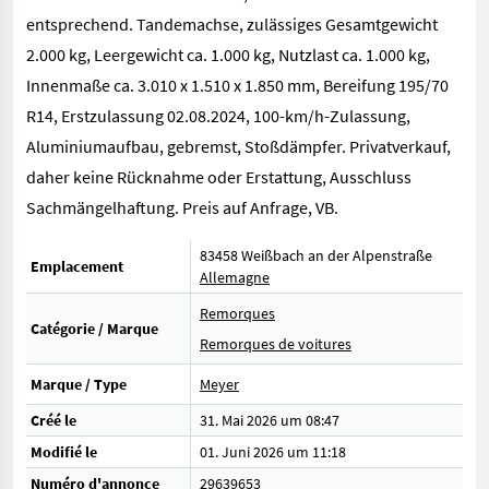
entsprechend. Tandemachse, zulässiges Gesamtgewicht
2.000 kg, Leergewicht ca. 1.000 kg, Nutzlast ca. 1.000 kg,
Innenmaße ca. 3.010 x 1.510 x 1.850 mm, Bereifung 195/70
R14, Erstzulassung 02.08.2024, 100-km/h-Zulassung,
Aluminiumaufbau, gebremst, Stoßdämpfer. Privatverkauf,
daher keine Rücknahme oder Erstattung, Ausschluss
Sachmängelhaftung. Preis auf Anfrage, VB.
83458 Weißbach an der Alpenstraße
Emplacement
Allemagne
Remorques
Catégorie / Marque
Remorques de voitures
Marque / Type
Meyer
Créé le
31. Mai 2026 um 08:47
Modifié le
01. Juni 2026 um 11:18
Numéro d'annonce
29639653