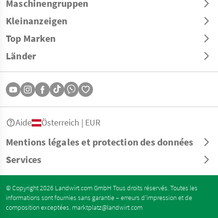
Maschinengruppen
Kleinanzeigen
Top Marken
Länder
Aide
Österreich | EUR
Mentions légales et protection des données
Services
© Copyright 2026 Landwirt.com GmbH Tous droits réservés. Toutes les
informations sont fournies sans garantie – erreurs d’impression et de
composition exceptées.
marktplatz@landwirt.com