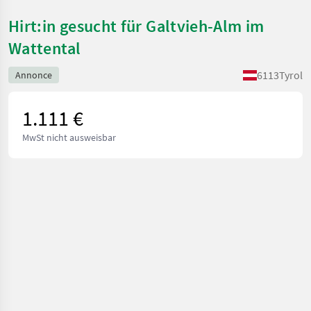
Hirt:in gesucht für Galtvieh-Alm im
Wattental
6113
Tyrol
Annonce
1.111 €
MwSt nicht ausweisbar