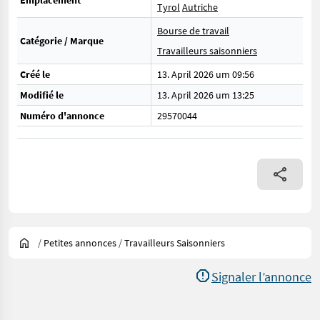
Emplacement
Tyrol
Autriche
Bourse de travail
Catégorie / Marque
Travailleurs saisonniers
Créé le
13. April 2026 um 09:56
Modifié le
13. April 2026 um 13:25
Numéro d'annonce
29570044
/
Petites annonces
/
Travailleurs Saisonniers
Signaler l’annonce