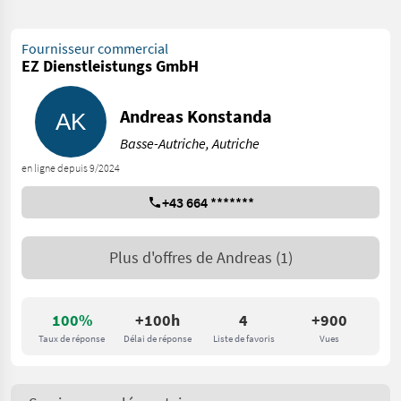
Fournisseur commercial
EZ Dienstleistungs GmbH
Andreas Konstanda
Basse-Autriche, Autriche
en ligne depuis 9/2024
+43 664 *******
Plus d'offres de
Andreas
(1)
100%
+100h
4
+900
Taux de réponse
Délai de réponse
Liste de favoris
Vues