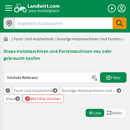
Angebote durchsuchen
/
Forst- Und Holztechnik
/
Sonstige Holzmaschinen Und Forstmasch
Stepa Holzmaschinen und Forstmaschinen neu oder
gebraucht kaufen
So wird auf Landwirt.com sortiert
Filter
x
x
x
Forst Und Holztechnik
Sonstige Holzmaschinen Und Forstmas
x
x
Stepa
alle Filter löschen
Liste
Raster