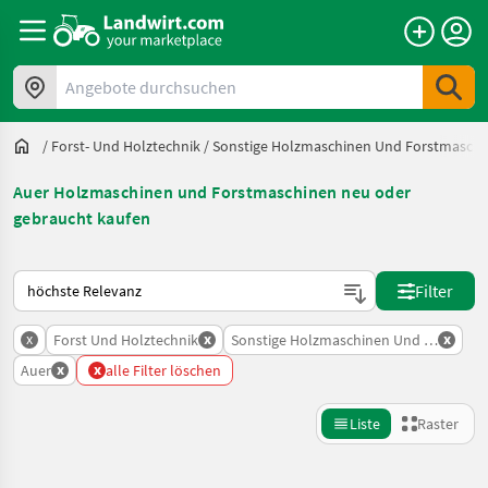
Angebote durchsuchen
/
Forst- Und Holztechnik
/
Sonstige Holzmaschinen Und Forstmasch
Auer Holzmaschinen und Forstmaschinen neu oder
gebraucht kaufen
So wird auf Landwirt.com sortiert
Filter
x
x
x
Forst Und Holztechnik
Sonstige Holzmaschinen Und Forstmas
x
x
Auer
alle Filter löschen
Liste
Raster