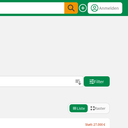
Anmelden
Filter
Liste
Raster
Statt: 27.000 €