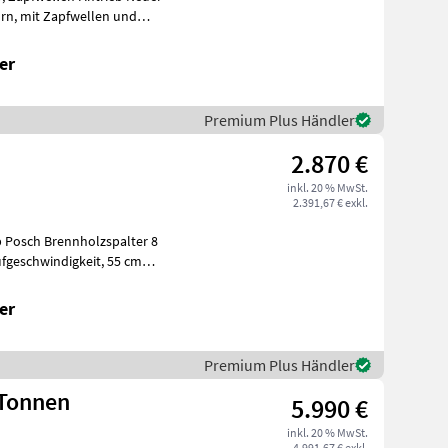
n und
er
Premium Plus Händler
2.870 €
inkl. 20 % MwSt.
2.391,67 € exkl.
b Posch Brennholzspalter 8
er
Premium Plus Händler
 Tonnen
5.990 €
inkl. 20 % MwSt.
4.991,67 € exkl.