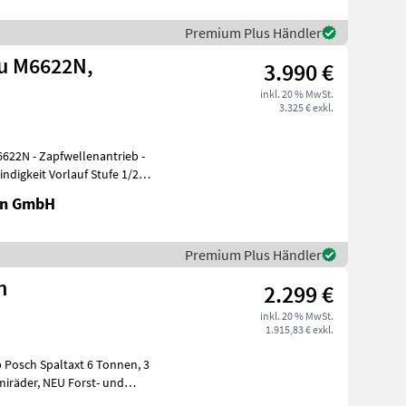
Premium Plus Händler
du M6622N,
3.990 €
inkl. 20 % MwSt.
3.325 € exkl.
antrieb -
ndigkeit Vorlauf Stufe 1/2
en GmbH
Premium Plus Händler
n
2.299 €
inkl. 20 % MwSt.
1.915,83 € exkl.
 Posch Spaltaxt 6 Tonnen, 3