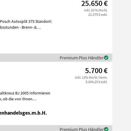
25.650 €
inkl. 20 % MwSt.
21.375 € exkl.
 Autosplit 375 Standort:
Premium Plus Händler
5.700 €
inkl. 13% MwSt./Verm.
5.044,25 € exkl.
 BJ 2005 Informieren
nen
enhandelsges.m.b.H.
Premium Plus Händler