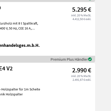
0
5.295 €
inkl. 20 % MwSt.
4.412,50 € exkl.
enhandelsges.m.b.H.
Premium Plus Händler
E4 V2
2.990 €
inkl. 20 % MwSt.
2.491,67 € exkl.
 Holzspalter für 1m Scheite
nik Holzspalter