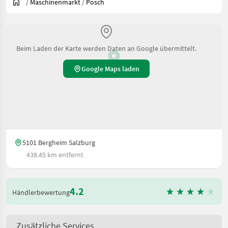
/
Maschinenmarkt
/
Posch
Beim Laden der Karte werden Daten an Google übermittelt.
Google Maps laden
5101 Bergheim Salzburg
438.45 km entfernt
4.2
Händlerbewertung
Zusätzliche Services