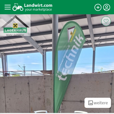
weitere