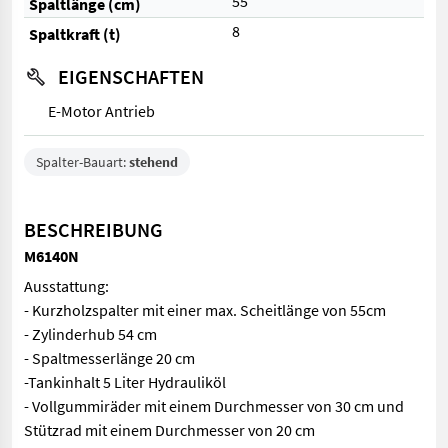
55
Spaltlänge (cm)
8
Spaltkraft (t)
EIGENSCHAFTEN
E-Motor Antrieb
Spalter-Bauart:
stehend
BESCHREIBUNG
M6140N
Ausstattung:
- Kurzholzspalter mit einer max. Scheitlänge von 55cm
- Zylinderhub 54 cm
- Spaltmesserlänge 20 cm
-Tankinhalt 5 Liter Hydrauliköl
- Vollgummiräder mit einem Durchmesser von 30 cm und
Stützrad mit einem Durchmesser von 20 cm