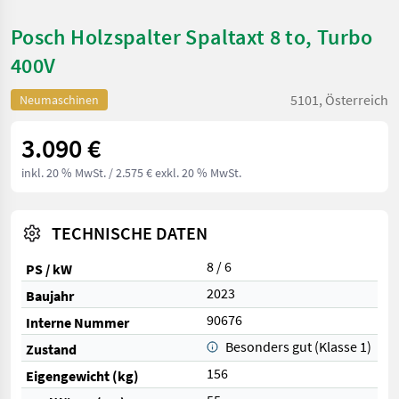
Posch Holzspalter Spaltaxt 8 to, Turbo
400V
5101, Österreich
Neumaschinen
3.090 €
inkl. 20 % MwSt.
/ 2.575 € exkl. 20 % MwSt.
TECHNISCHE DATEN
8 / 6
PS / kW
2023
Baujahr
90676
Interne Nummer
Besonders gut (Klasse 1)
Zustand
156
Eigengewicht (kg)