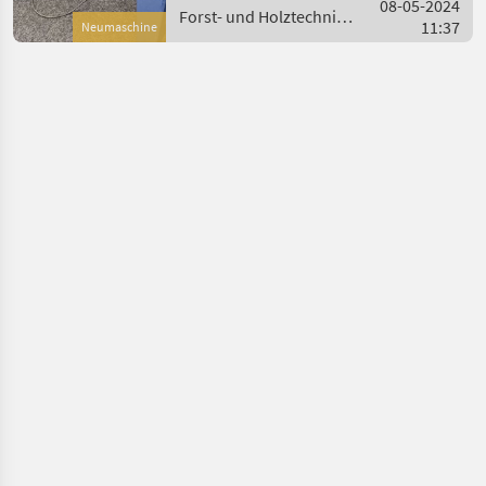
08-05-2024
Die Ausstellungsmasch
Forst- und Holztechnik
11:37
Neumaschine
/ Sonstige