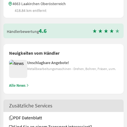
4663 Laakirchen Oberösterreich
418.84 km entfernt
4.6
Händlerbewertung
Neuigkeiten vom Händler
Unschlagbare Angebote!
Metallbearbeitungsmaschinen - Drehen, Bohren, Fräsen, uvm.
Alle News
Zusätzliche Services
PDF Datenblatt
Sind Sie an einem Transport interessiert?