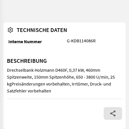
TECHNISCHE DATEN
G-KDB114086R
Interne Nummer
BESCHREIBUNG
Drechselbank Holzmann D460F, 0,37 kW, 460mm
Spitzenweite, 150mm Spitzenhöhe, 650 - 3800 U/min, 25
kgPreisänderungen vorbehalten, Irrtümer, Druck- und
Satzfehler vorbehalten
Drechselbank Holzmann D460F, 0,37 kW, 460mm Spitzenweite, 1