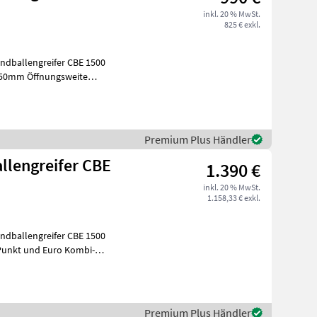
inkl. 20 % MwSt.
825 € exkl.
fnah
Premium Plus Händler
llengreifer CBE
1.390 €
inkl. 20 % MwSt.
1.158,33 € exkl.
sive
Premium Plus Händler