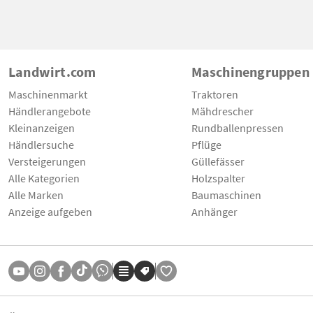
Landwirt.com
Maschinengruppen
Maschinenmarkt
Traktoren
Händlerangebote
Mähdrescher
Kleinanzeigen
Rundballenpressen
Händlersuche
Pflüge
Versteigerungen
Güllefässer
Alle Kategorien
Holzspalter
Alle Marken
Baumaschinen
Anzeige aufgeben
Anhänger