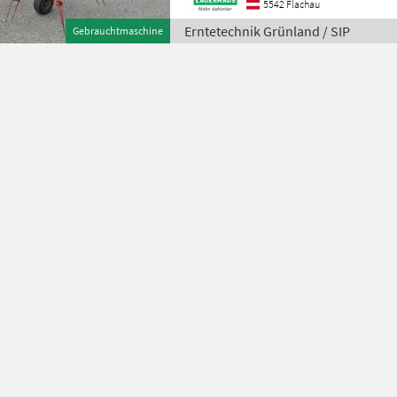
5542 Flachau
Erntetechnik Grünland / SIP
Gebrauchtmaschine