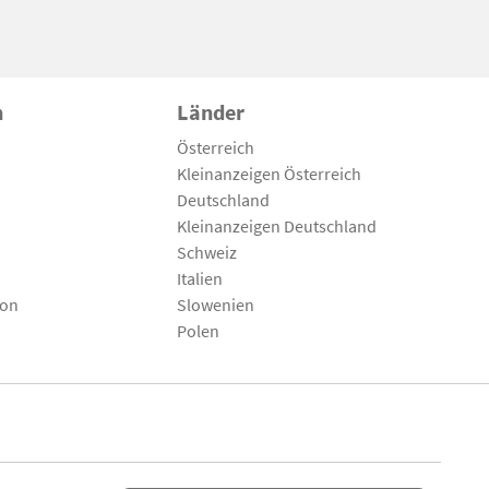
n
Länder
Österreich
Kleinanzeigen Österreich
Deutschland
Kleinanzeigen Deutschland
Schweiz
Italien
son
Slowenien
Polen