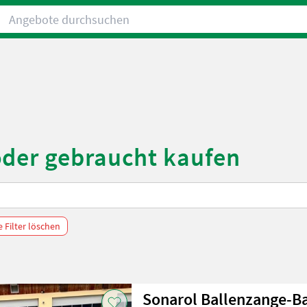
Angebote durchsuchen
oder gebraucht kaufen
e Filter löschen
Sonarol Ballenzange-Ba