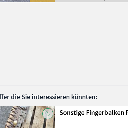
ffer die Sie interessieren könnten:
Sonstige Fingerbalken P