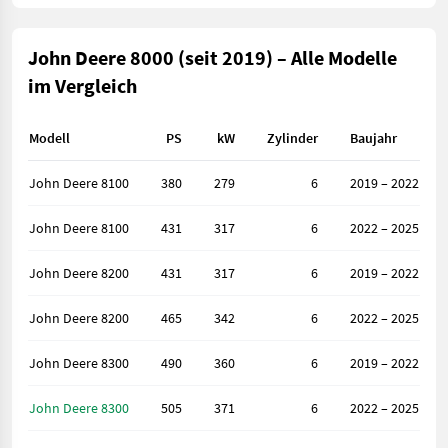
John Deere 8000 (seit 2019) – Alle Modelle
im Vergleich
Modell
PS
kW
Zylinder
Baujahr
John Deere 8100
380
279
6
2019 – 2022
John Deere 8100
431
317
6
2022 – 2025
John Deere 8200
431
317
6
2019 – 2022
John Deere 8200
465
342
6
2022 – 2025
John Deere 8300
490
360
6
2019 – 2022
John Deere 8300
505
371
6
2022 – 2025