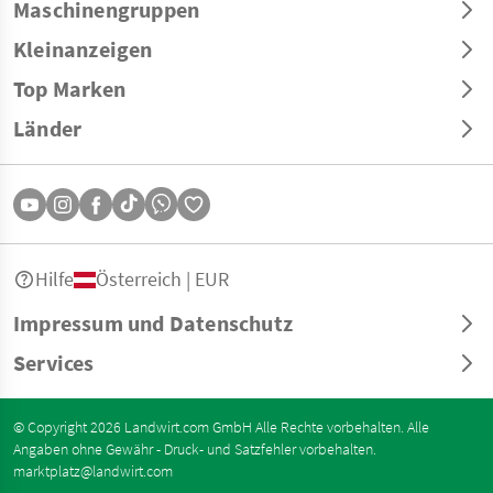
Maschinengruppen
Kleinanzeigen
Top Marken
Länder
Hilfe
Österreich | EUR
Impressum und Datenschutz
Services
© Copyright 2026 Landwirt.com GmbH Alle Rechte vorbehalten. Alle
Angaben ohne Gewähr - Druck- und Satzfehler vorbehalten.
marktplatz@landwirt.com