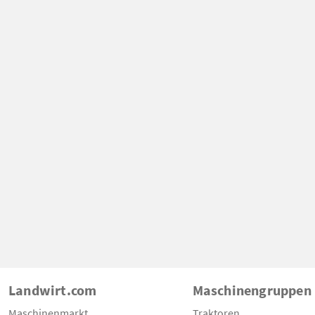
Landwirt.com
Maschinengruppen
Maschinenmarkt
Traktoren