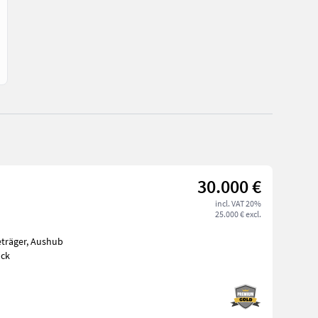
30.000 €
incl. VAT 20%
25.000 € excl.
 Ventilblock