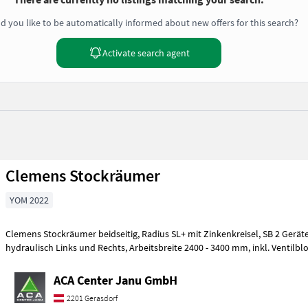
d you like to be automatically informed about new offers for this search?
Activate search agent
Clemens Stockräumer
YOM 2022
Clemens Stockräumer beidseitig, Radius SL+ mit Zinkenkreisel, SB 2 Geräteträger, Aushub
hydraulisch Links und Rechts, Arbeitsbreite 2400 - 3400 mm, inkl.
ACA Center Janu GmbH
2201 Gerasdorf