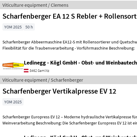
Viticulture equipment / Clemens
Scharfenberger EA 12 S Rebler + Rollensort
YOM 2025
50 h
Scharfenberger Abbeermaschine EA12-S mit Rollensortierer und Quetschw
Flexibilität für die Traubenverarbeitung - Vorführmaschine Beschreibung:
Ledinegg - Kögl GmbH - Obst- und Weinbautech
8462 Gamlitz
Viticulture equipment / Scharfenberger
Scharfenberger Vertikalpresse EV 12
YOM 2025
Scharfenberger Europress EV 12 – Moderne hydraulische Vertikalpresse fü
Weinverarbeitung Beschreibung: Die Scharfenberger Europress EV 12 ist e