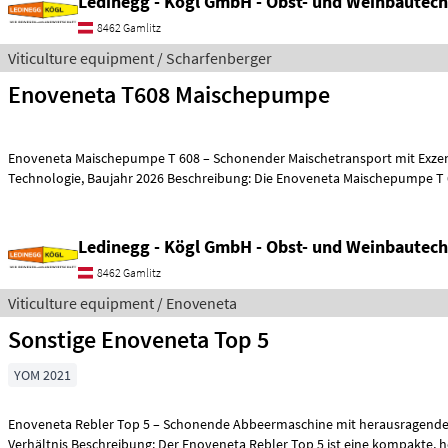
Ledinegg - Kögl GmbH - Obst- und Weinbautech
8462 Gamlitz
Viticulture equipment / Scharfenberger
Enoveneta T608 Maischepumpe
Enoveneta Maischepumpe T 608 – Schonender Maischetransport mit Exze
Technologie, Baujahr 2026 Beschreibung: Die Enoveneta Maischepu
Ledinegg - Kögl GmbH - Obst- und Weinbautech
8462 Gamlitz
Viticulture equipment / Enoveneta
Sonstige Enoveneta Top 5
YOM 2021
Enoveneta Rebler Top 5 – Schonende Abbeermaschine mit herausragendem
Verhältnis Beschr