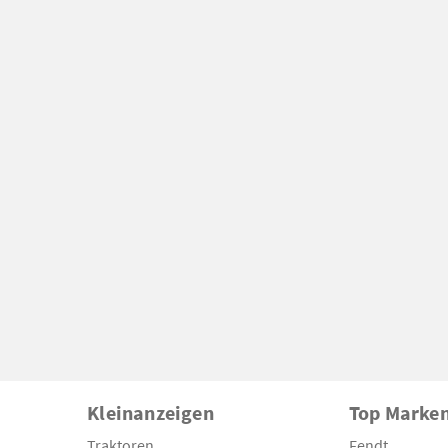
Kleinanzeigen
Top Marke
Traktoren
Fendt