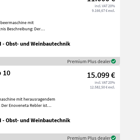
incl. VAT 20%
9.166,67 € excl.
bbeermaschine mit
: Der
Enoveneta Rebler Top 5 ist eine kompakte, hochw
 - Obst- und Weinbautechnik
Premium Plus dealer
p 10
15.099 €
incl. VAT 20%
12.582,50 € excl.
maschine mit herausragendem
 - Obst- und Weinbautechnik
Premium Plus dealer