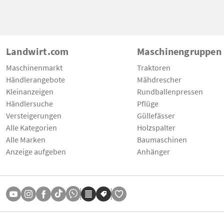
Landwirt.com
Maschinengruppen
Maschinenmarkt
Traktoren
Händlerangebote
Mähdrescher
Kleinanzeigen
Rundballenpressen
Händlersuche
Pflüge
Versteigerungen
Güllefässer
Alle Kategorien
Holzspalter
Alle Marken
Baumaschinen
Anzeige aufgeben
Anhänger