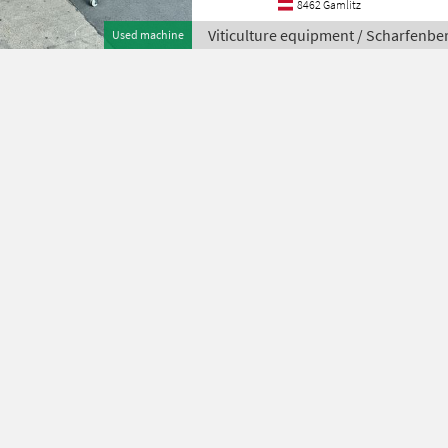
8462 Gamlitz
Viticulture equipment / Scharfenbe
Used machine