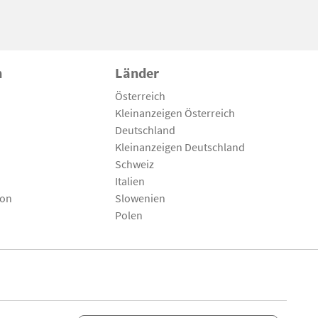
n
Länder
Österreich
Kleinanzeigen Österreich
Deutschland
Kleinanzeigen Deutschland
Schweiz
Italien
son
Slowenien
Polen