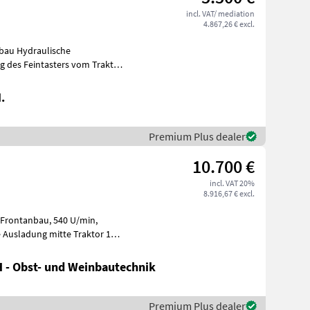
incl. VAT/ mediation
4.867,26 € excl.
nbau Hydraulische
ng des Feintasters vom Traktor
.
Premium Plus dealer
10.700 €
incl. VAT 20%
8.916,67 € excl.
 - Obst- und Weinbautechnik
Premium Plus dealer