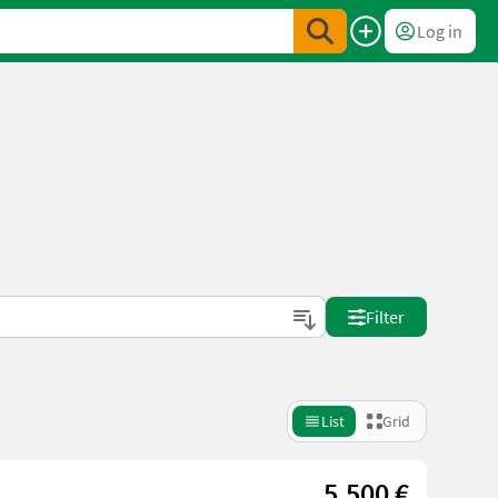
Log in
Filter
List
Grid
5.500 €