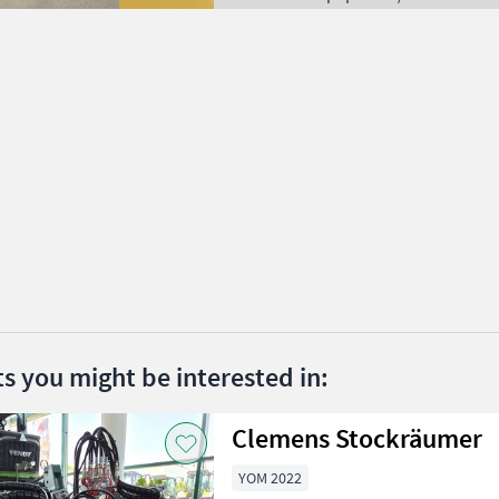
ts you might be interested in:
Clemens Stockräumer
YOM 2022