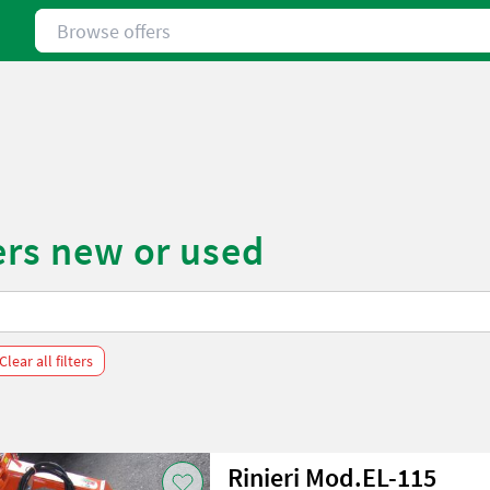
Browse offers
ers new or used
Clear all filters
Rinieri Mod.EL-115