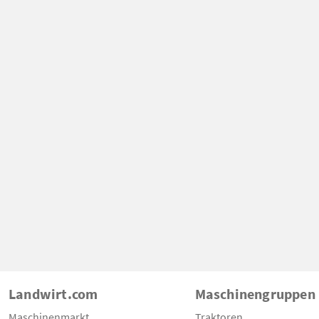
Landwirt.com
Maschinengruppen
Maschinenmarkt
Traktoren