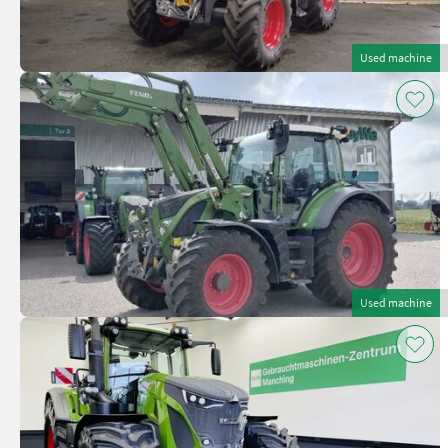
Used machine
Used machine