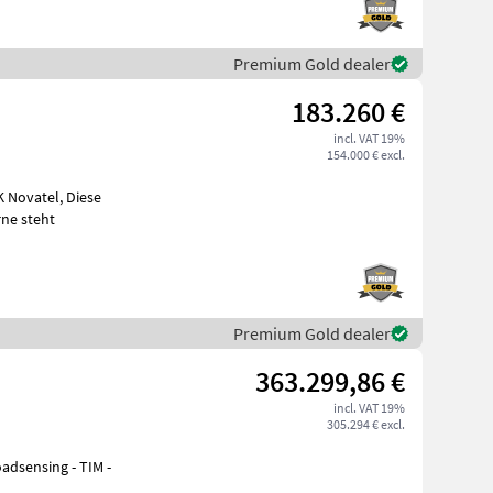
Premium Gold dealer
183.260 €
incl. VAT 19%
154.000 € excl.
ne steht
Premium Gold dealer
363.299,86 €
incl. VAT 19%
305.294 € excl.
oadsensing - TIM -