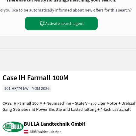
d you like to be automatically informed about new offers for this search?
Activate search agent
Case IH Farmall 100M
101 HP/74 kW
YOM 2026
CASE IH Farmall 100 M + Neumaschine + Stufe V - 3, 6 Liter Motor + Drehza
Gang Getriebe mit Power Shuttle und Lastschaltung + 4-fach Lastschalt
BULLA Landtechnik GmbH
4595 Waldneukirchen