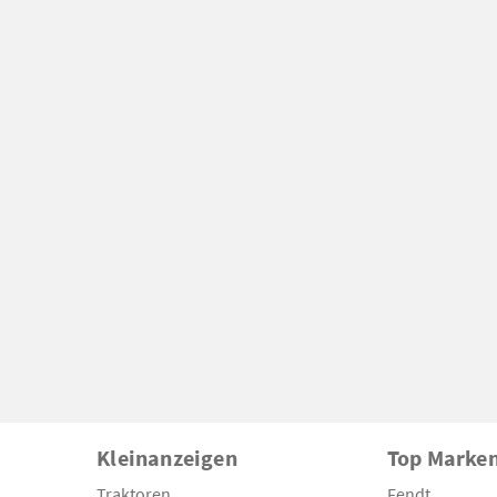
Kleinanzeigen
Top Marke
Traktoren
Fendt