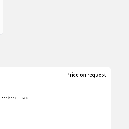
Price on request
hlspeicher + 16/16