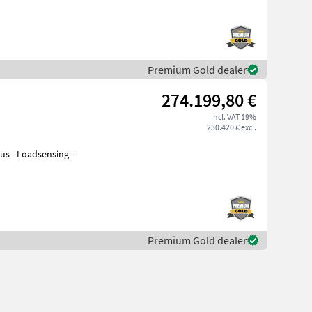
Premium Gold dealer
274.199,80 €
incl. VAT 19%
230.420 € excl.
bus - Loadsensing -
Premium Gold dealer