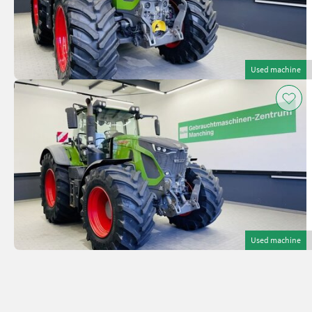
Used machine
Used machine