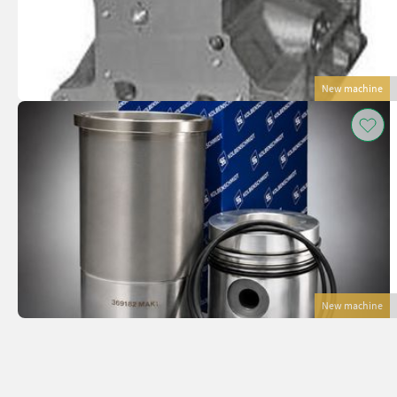
New machine
New machine