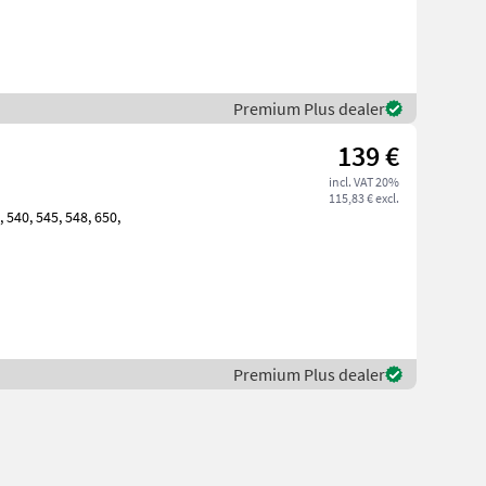
Premium Plus dealer
139 €
incl. VAT 20%
115,83 € excl.
Premium Plus dealer