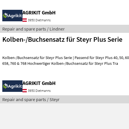
AGRIKIT GmbH
3950 Dietmanns
Repair and spare parts / Lindner
Kolben-/Buchsensatz für Steyr Plus Serie
Kolben-/Buchsensatz für Steyr Plus Serie | Passend für Steyr Plus 40, 50, 60, 540, 545, 548, 650,
658, 760 & 768 Hochwertiger Kolben-/Buchsensatz für Steyr Plus Tra
AGRIKIT GmbH
3950 Dietmanns
Repair and spare parts / Steyr