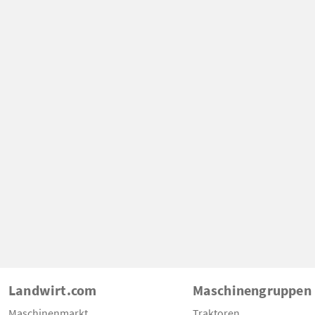
Landwirt.com
Maschinengruppen
Maschinenmarkt
Traktoren