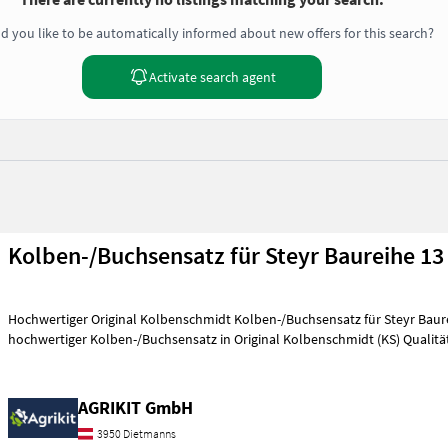
d you like to be automatically informed about new offers for this search?
Activate search agent
Kolben-/Buchsensatz für Steyr Baureihe 13
Hochwertiger Original Kolbenschmidt Kolben-/Buchsensatz für Steyr Baureihe 
hochwertiger Kolben-/Buchsensatz in Original Kolbenschmidt (KS) Qualitä
AGRIKIT GmbH
3950 Dietmanns