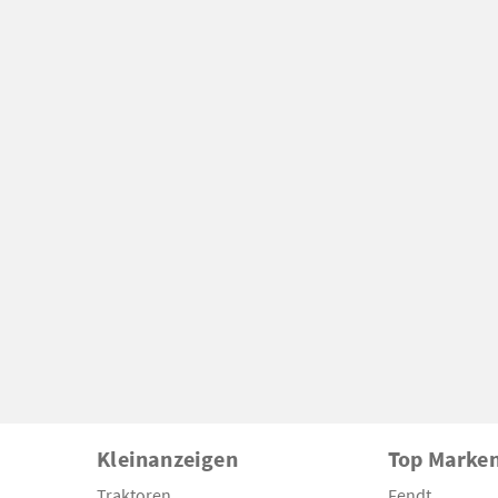
Kleinanzeigen
Top Marke
Traktoren
Fendt