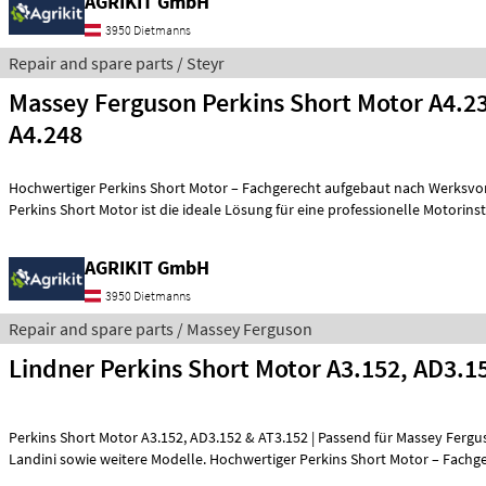
AGRIKIT GmbH
3950 Dietmanns
Repair and spare parts / Steyr
Massey Ferguson Perkins Short Motor A4.23
A4.248
Hochwertiger Perkins Short Motor – Fachgerecht aufgebaut nach Werksvorschri
Perkins Short Motor ist die ideale Lösung für eine professionelle Motorins
AGRIKIT GmbH
3950 Dietmanns
Repair and spare parts / Massey Ferguson
Lindner Perkins Short Motor A3.152, AD3.1
Perkins Short Motor A3.152, AD3.152 & AT3.152 | Passend für Massey Ferguson, Lindner &
Landini sowie weitere Modelle. Hochwertiger Perkins Short Motor – Fachg