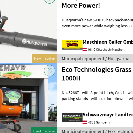
More Power!
Husqvarna’s new 590BTS backpack-moun
even more power while weighing less - Engine: 79.4 cm³ 2-stroke X-
TORQ (powerful & reliable) - Power: 4
Maschinen Gailer Gm
9640 Kötschach-Mauthen
Municipal equipment / Husqvarna
New machine
Eco Technologies Grass
1000H
No. 52667 - with 3-point hitch, Cat. 1 - with 1, 000-liter capacity - with
parking stands - with suction blower - wi
high-lift discharge
Schwarzmayr Landte
4851 Gampern
Municipal equipment / Eco Technol
Used machine