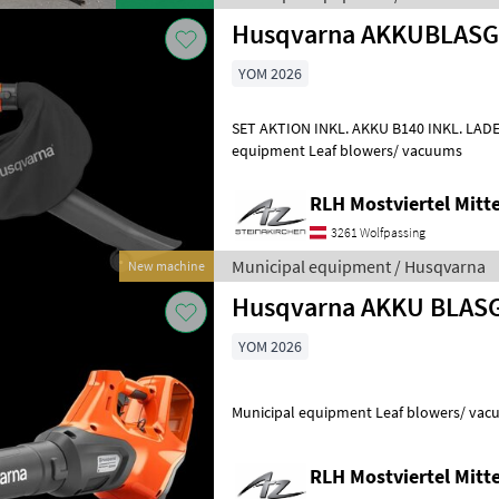
Husqvarna AKKUBLASG
YOM 2026
SET AKTION INKL. AKKU B140 INKL. LADEGERÄT C80 Municipal
equipment Leaf blowers/ vacuums
RLH Mostviertel Mitte
3261 Wolfpassing
Municipal equipment / Husqvarna
New machine
Husqvarna AKKU BLASG
YOM 2026
Municipal equipment Leaf blowers/ va
RLH Mostviertel Mitte