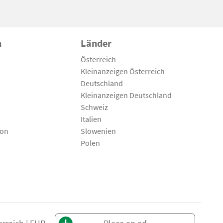
n
Länder
Österreich
Kleinanzeigen Österreich
Deutschland
Kleinanzeigen Deutschland
Schweiz
Italien
son
Slowenien
Polen