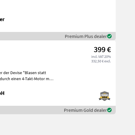
er
Premium Plus dealer
399 €
incl. VAT 20%
332,50 € excl.
er der Devise "Blasen statt
 durch einen 4-Takt-Motor mit
bH
Premium Gold dealer