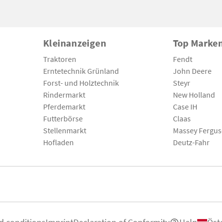
Kleinanzeigen
Top Marke
Traktoren
Fendt
Erntetechnik Grünland
John Deere
Forst- und Holztechnik
Steyr
Rindermarkt
New Holland
Pferdemarkt
Case IH
Futterbörse
Claas
Stellenmarkt
Massey Fergu
Hofladen
Deutz-Fahr