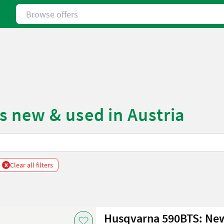
Browse offers
 new & used in Austria
x
Clear all filters
Husqvarna 590BTS: Ne