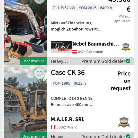
machines /
€
71 HP/52 kW
YOM 2015
6400 h
Takeuchi
VAT not
applicable
Mietkauf-Finanzierung
möglich.Zubehör:Powertilt-
Martin, 3Tieflöffel 400mm
600mm 900mm,
Nebel Baumaschinen
1Böschungslöffel 1500mm
8424 Gabersdorf
Fuel: Diesel Heavy
equipment/ construction
Heavy
Premium Gold dealer
Used machine
machines Mini
equipment/
Case CK 36
Price
construction
machines /
on
YOM 1995
3622 h
Takeuchi
request
COMPLETO DI 3 BENNE
Benna scavo 400 mm
Benna scavo 800 mm
Benna liscia 1400 mm
M.A.I.E.R. SRL
Heavy equipment/
06062 Moiano
construction machines Mini
excavators
Heavy
Premium Gold dealer
Used machine