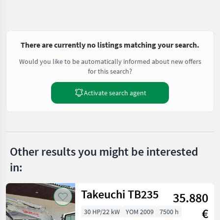
There are currently no listings matching your search.
Would you like to be automatically informed about new offers
for this search?
Activate search agent
Other results you might be interested
in:
Takeuchi TB235
35.880
€
30 HP/22 kW
YOM 2009
7500 h