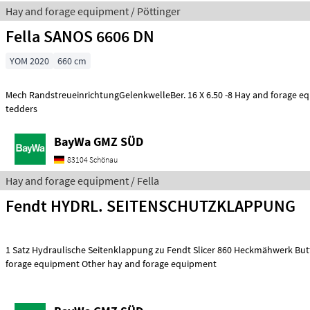
Hay and forage equipment / Pöttinger
Fella SANOS 6606 DN
YOM 2020
660 cm
Mech RandstreueinrichtungGelenkwelleBer. 16 X 6.50 -8 Hay and forage equipment Hay
tedders
BayWa GMZ SÜD
83104 Schönau
Hay and forage equipment / Fella
Fendt HYDRL. SEITENSCHUTZKLAPPUNG
1 Satz Hydraulische Seitenklappung zu Fendt Slicer 860 Heckmähwerk Butterfly Hay and
forage equipment Other hay and forage equipment