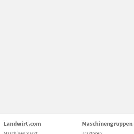
Landwirt.com
Maschinengruppen
Maschinenmarkt
Traktoren