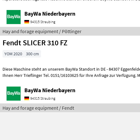
BayWa Niederbayern
94315 Straubing
Hay and forage equipment / Pöttinger
Fendt SLICER 310 FZ
YOM 2020
300 cm
Diese Maschine steht an unserem BayWa Standort in DE - 84307 Eggenfeld
Ihnen Herr Trieflinger Tel. 0151/16103625 für Ihre Anfrage zur Verfügung.
BayWa Niederbayern
94315 Straubing
Hay and forage equipment / Fendt