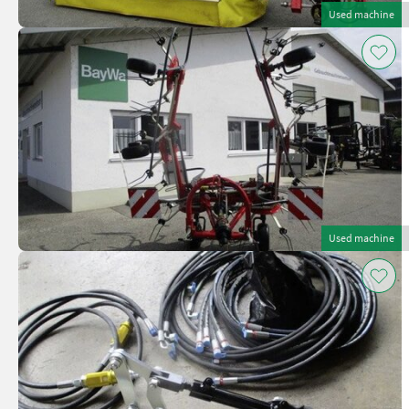
Used machine
Used machine