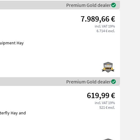
Premium Gold dealer
7.989,66 €
incl. VAT 19%
6.714 € excl.
Premium Gold dealer
619,99 €
incl. VAT 19%
521 € excl.