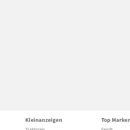
Kleinanzeigen
Top Marke
Traktoren
Fendt