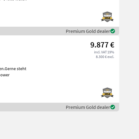
Premium Gold dealer
9.877 €
incl. VAT 19%
8.300 € excl.
en.Gerne steht
 Mower
Premium Gold dealer