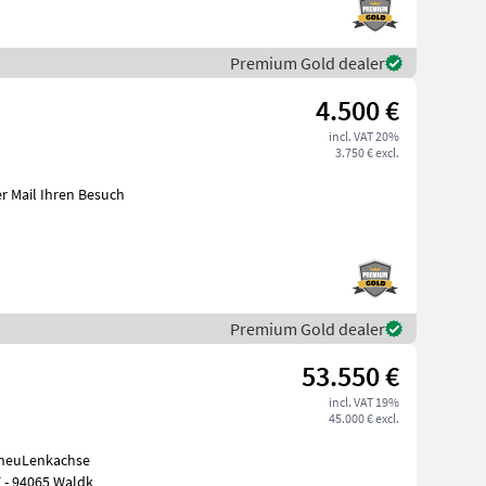
Premium Gold dealer
4.500 €
incl. VAT 20%
3.750 € excl.
Premium Gold dealer
53.550 €
incl. VAT 19%
45.000 € excl.
 - 94065 Waldk