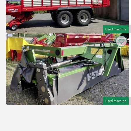
Used machine
Used machine