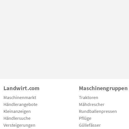
Landwirt.com
Maschinengruppen
Maschinenmarkt
Traktoren
Händlerangebote
Mähdrescher
Kleinanzeigen
Rundballenpressen
Händlersuche
Pflüge
Versteigerungen
Güllefässer