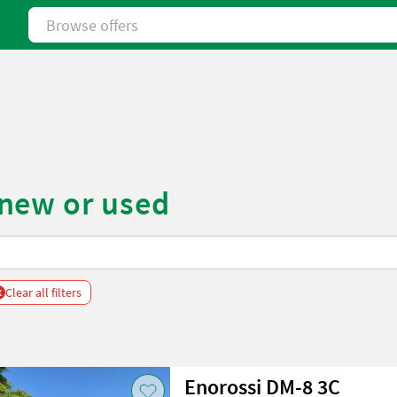
Browse offers
new or used
x
Clear all filters
Enorossi DM-8 3C