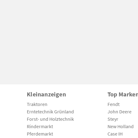
Kleinanzeigen
Top Marke
Traktoren
Fendt
Erntetechnik Grünland
John Deere
Forst- und Holztechnik
Steyr
Rindermarkt
New Holland
Pferdemarkt
Case IH