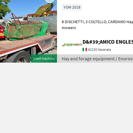
YOM 2018
8 DISCHETTI, 3 COLTELLO, CARDANO Hay and forage equipment Disc
mowers
D&#39;AMICO ENGLE
62100 Macerata
Hay and forage equipment / Enoros
Used machine