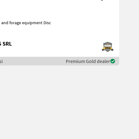
S SRL
si
Premium Gold dealer