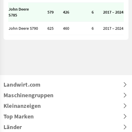
John Deere
579
426
6
2017 – 2024
S785
John Deere S790
625
460
6
2017 – 2024
Landwirt.com
Maschinengruppen
Kleinanzeigen
Top Marken
Länder