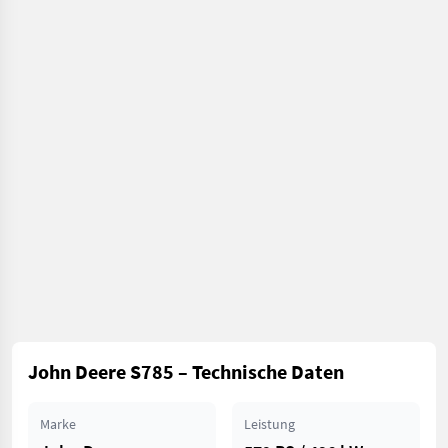
John Deere S785 – Technische Daten
Marke
Leistung