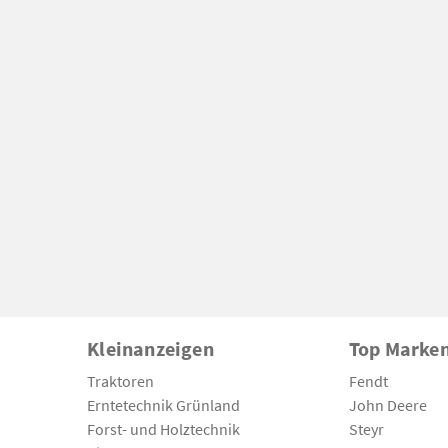
Kleinanzeigen
Top Marke
Traktoren
Fendt
Erntetechnik Grünland
John Deere
Forst- und Holztechnik
Steyr