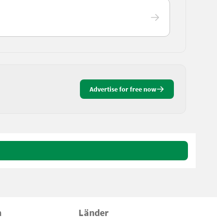
Advertise for free now
n
Länder