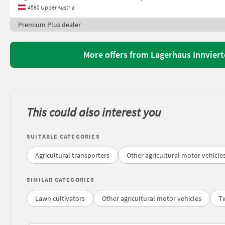
4560 Upper Austria
Premium Plus dealer
More offers from Lagerhaus Innviert
This could also interest you
SUITABLE CATEGORIES
Agricultural transporters
Other agricultural motor vehicle
SIMILAR CATEGORIES
Lawn cultivators
Other agricultural motor vehicles
T