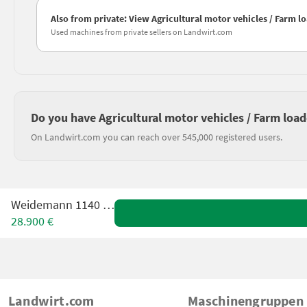
Also from private: View Agricultural motor vehicles / Farm lo
Used machines from private sellers on Landwirt.com
Do you have Agricultural motor vehicles / Farm loade
On Landwirt.com you can reach over 545,000 registered users.
Weidemann 1140 Light
28.900 €
Landwirt.com
Maschinengruppen