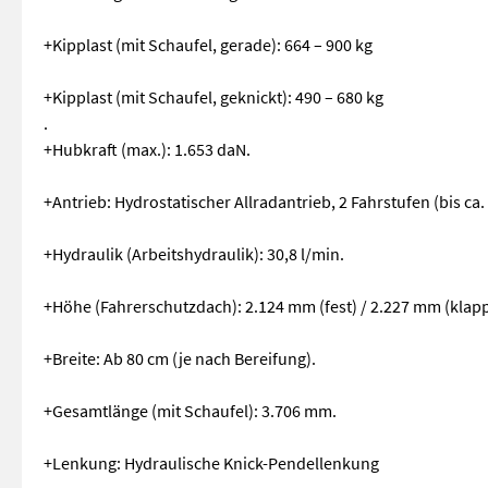
+Kipplast (mit Schaufel, gerade): 664 – 900 kg
+Kipplast (mit Schaufel, geknickt): 490 – 680 kg
.
+Hubkraft (max.): 1.653 daN.
+Antrieb: Hydrostatischer Allradantrieb, 2 Fahrstufen (bis ca.
+Hydraulik (Arbeitshydraulik): 30,8 l/min.
+Höhe (Fahrerschutzdach): 2.124 mm (fest) / 2.227 mm (klap
+Breite: Ab 80 cm (je nach Bereifung).
+Gesamtlänge (mit Schaufel): 3.706 mm.
+Lenkung: Hydraulische Knick-Pendellenkung