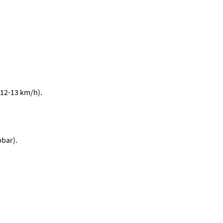
 12-13 km/h).
pbar).