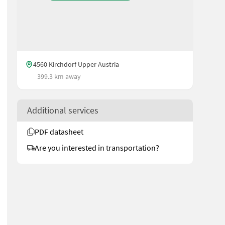
4560 Kirchdorf Upper Austria
399.3 km away
Additional services
PDF datasheet
Are you interested in transportation?