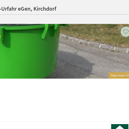
-Urfahr eGen, Kirchdorf
New machin