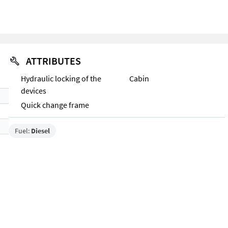
ATTRIBUTES
Hydraulic locking of the
Cabin
devices
Quick change frame
Fuel:
Diesel