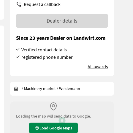
Request a callback
Dealer details
Since 23 years Dealer on Landwirt.com
Verified contact details
registered phone number
All awards
/
Machinery market
/
Weidemann
Loading the map will send data to Google.
Load Google Maps