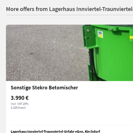
More offers from Lagerhaus Innviertel-Traunviertel
Sonstige Stekro Betomischer
3.990 €
incl. VAT 20%
3.325 € excl.
Lagerhaus Innviertel-Traunviertel-Urfahr eGen, Kirchdorf