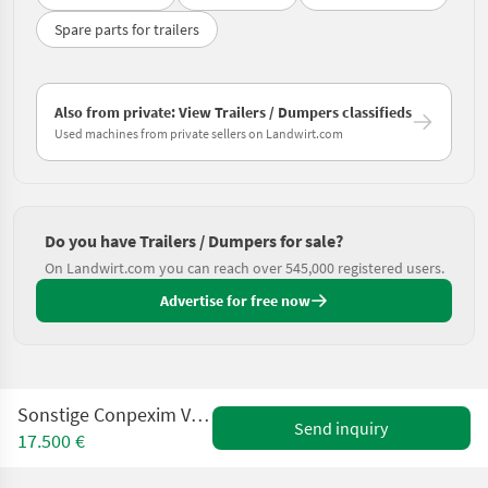
Spare parts for trailers
Also from private: View Trailers / Dumpers classifieds
Used machines from private sellers on Landwirt.com
Do you have Trailers / Dumpers for sale?
On Landwirt.com you can reach over 545,000 registered users.
Advertise for free now
Sonstige Conpexim Ventor Dreiseitenkipper
Send inquiry
17.500 €