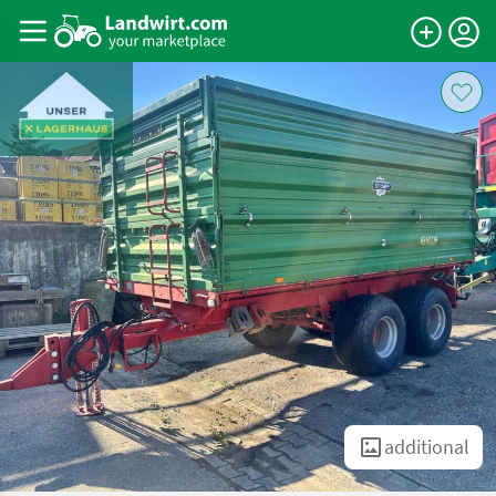
additional