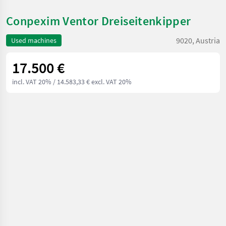
Conpexim Ventor Dreiseitenkipper
9020, Austria
Used machines
17.500 €
incl. VAT 20%
/ 14.583,33 € excl. VAT 20%