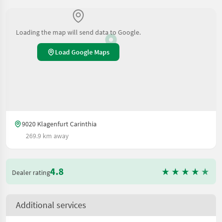
Loading the map will send data to Google.
Load Google Maps
9020 Klagenfurt Carinthia
269.9 km away
4.8
Dealer rating
Additional services