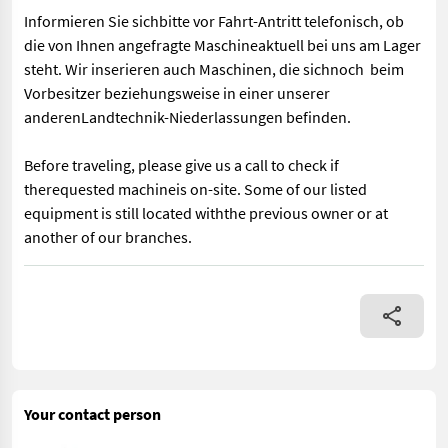
Informieren Sie sichbitte vor Fahrt-Antritt telefonisch, ob
die von Ihnen angefragte Maschineaktuell bei uns am Lager
steht. Wir inserieren auch Maschinen, die sichnoch beim
Vorbesitzer beziehungsweise in einer unserer
anderenLandtechnik-Niederlassungen befinden.
Before traveling, please give us a call to check if
therequested machineis on-site. Some of our listed
equipment is still located withthe previous owner or at
another of our branches.
Druckluftanlage, Untenanhängung, hydr. Stützfuß, Abmessungen 4
Your contact person