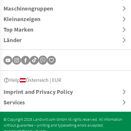
Maschinengruppen
Kleinanzeigen
Top Marken
Länder
Help
Österreich | EUR
Imprint and Privacy Policy
Services
© Copyright 2026 Landwirt.com GmbH All rights reserved. All information
without guarantee – printing and typesetting errors excepted.