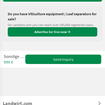
Do you have Viticulture equipment / Leaf separators for
sale?
On Landwirt.com you can reach over 545,000 registered users.
Advertise for free now
Sonstige BL 360
Send inquiry
999 €
Landwirt.com