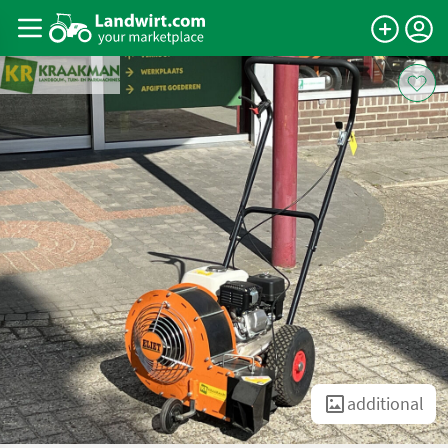
additional