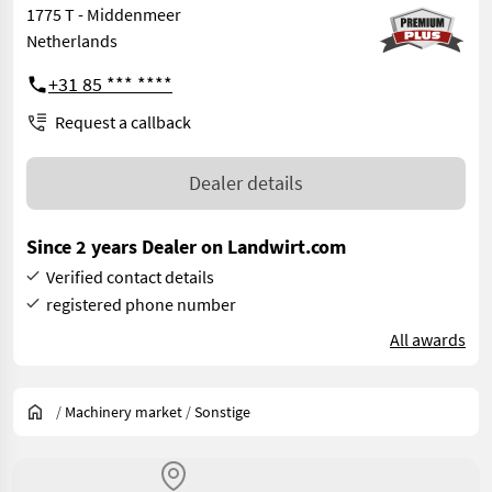
1775 T - Middenmeer
Netherlands
+31 85 *** ****
Request a callback
Dealer details
Since 2 years Dealer on Landwirt.com
Verified contact details
registered phone number
All awards
/
Machinery market
/
Sonstige