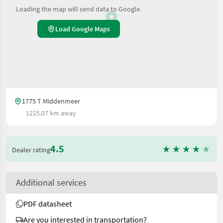
Loading the map will send data to Google.
Load Google Maps
1775 T Middenmeer
1225.07 km away
4.5
Dealer rating
Additional services
PDF datasheet
Are you interested in transportation?