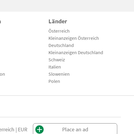
n
Länder
Österreich
Kleinanzeigen Österreich
Deutschland
Kleinanzeigen Deutschland
Schweiz
Italien
son
Slowenien
Polen
erreich | EUR
Place an ad