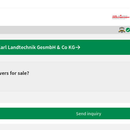
Karl Landtechnik GesmbH & Co KG
ers for sale?
Send inquiry