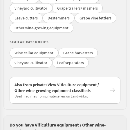
vineyard cultivator
Grape trailers/ mashers
Leave cutters
Destemmers
Grape vine fettlers
Other wine-growing equipment
SIMILAR CATEGORIES
Wine cellar equipment
Grape harvesters
vineyard cultivator
Leaf separators
Also from private: View Viticulture equipment /
Other wine-growing equipment classifieds
Used machines from private sellers on Landwirt.com
Do you have Viticulture equipment / Other wine-