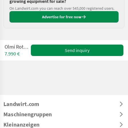
growing equipment for sale?
On Landwirt.com you can reach over 545,000 registered users.
Advertise for free now
Olmi Rotoripper
Send inquiry
7.990 €
Landwirt.com
Maschinengruppen
Kleinanzeigen