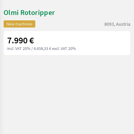
Olmi Rotoripper
8093, Austria
New machines
7.990 €
incl. VAT 20%
/ 6.658,33 € excl. VAT 20%