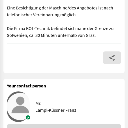
Eine Besichtigung der Maschine/des Angebotes ist nach
telefonischer Vereinbarung möglich.
Die Firma KOL-Technik befindet sich nahe der Grenze zu
Solwenien, ca. 30 Minuten unterhalb von Graz.
Funktion: - Kombiniert Fräsen und Pflügen zwischen Reihen - B
Your contact person
Mr.
Lampl-Küssner Franz