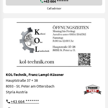
+43 664 *******
Call advisor
KOL-Technik, Franz Lampl-Küssner
Hauptstraße 37 + 38
8093 - St. Peter am Ottersbach
Styria Austria
+43 664 *******