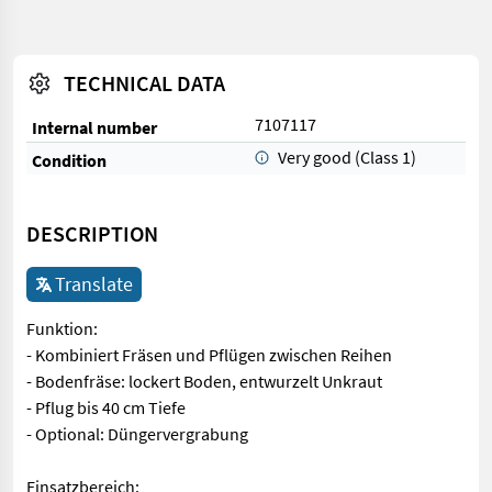
TECHNICAL DATA
7107117
Internal number
Very good (Class 1)
Condition
DESCRIPTION
Translate
Funktion:
- Kombiniert Fräsen und Pflügen zwischen Reihen
- Bodenfräse: lockert Boden, entwurzelt Unkraut
- Pflug bis 40 cm Tiefe
- Optional: Düngervergrabung
Einsatzbereich: