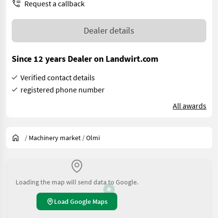
Request a callback
Dealer details
Since 12 years Dealer on Landwirt.com
Verified contact details
registered phone number
All awards
/
Machinery market
/
Olmi
Loading the map will send data to Google.
Load Google Maps