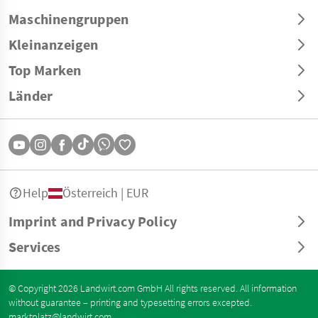
Maschinengruppen
Kleinanzeigen
Top Marken
Länder
Help
Österreich | EUR
Imprint and Privacy Policy
Services
© Copyright 2026 Landwirt.com GmbH All rights reserved. All information
without guarantee – printing and typesetting errors excepted.
marktplatz@landwirt.com