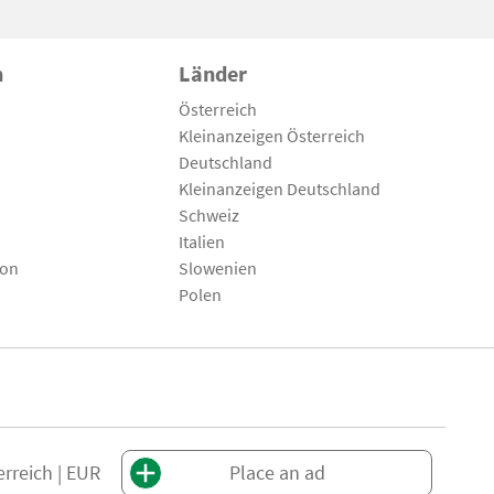
n
Länder
Österreich
Kleinanzeigen Österreich
Deutschland
Kleinanzeigen Deutschland
Schweiz
Italien
son
Slowenien
Polen
erreich | EUR
Place an ad