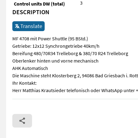
3
Control units DW (total)
DESCRIPTION
Translate
MF 4708 mit Power Shuttle (95 BStd.)
Getriebe: 12x12 Synchrongetriebe 40km/h
Bereifung 480/70R34 Trelleborg & 380/70 R24 Trelleborg
Oberlenker hinten und vorne mechanisch
AHK Automatisch
Die Maschine steht Klosterberg 2, 94086 Bad Griesbach i. Rott
Ihr Kontakt:
Herr Matthias Krautsieder telefonisch oder WhatsApp unter 
MF 4708 mit Power Shuttle (95 BStd.) Getriebe: 12x12 Synchr