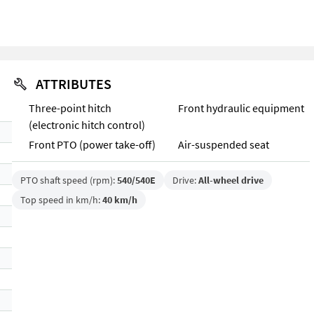
ATTRIBUTES
Three-point hitch
Front hydraulic equipment
(electronic hitch control)
Front PTO (power take-off)
Air-suspended seat
PTO shaft speed (rpm):
540/540E
Drive:
All-wheel drive
Top speed in km/h:
40 km/h