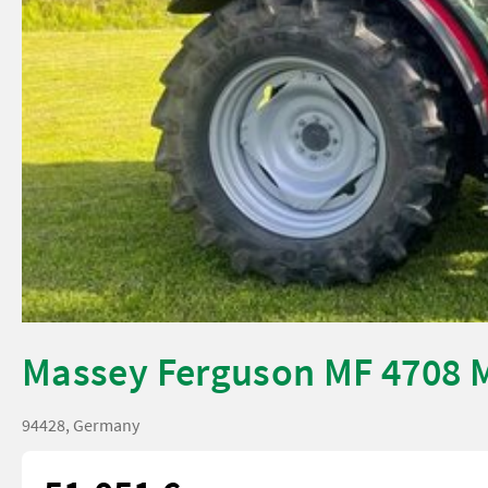
Massey Ferguson MF 4708 
94428, Germany