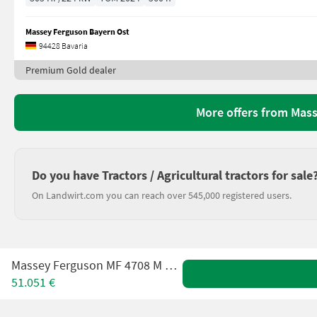
Massey Ferguson Bayern Ost
94428 Bavaria
Premium Gold dealer
More offers from Mas
Do you have Tractors / Agricultural tractors for sale
On Landwirt.com you can reach over 545,000 registered users.
Massey Ferguson MF 4708 M ESSENTIAL
51.051 €