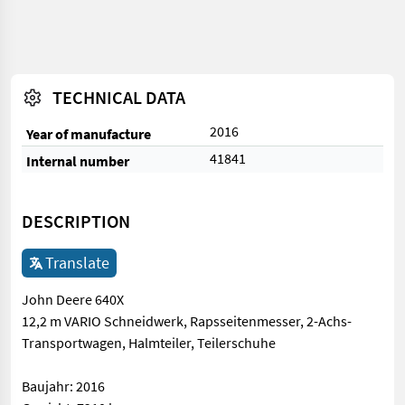
TECHNICAL DATA
2016
Year of manufacture
41841
Internal number
DESCRIPTION
Translate
John Deere 640X
12,2 m VARIO Schneidwerk, Rapsseitenmesser, 2-Achs-
Transportwagen, Halmteiler, Teilerschuhe
Baujahr: 2016