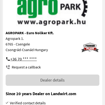
AGROPARK - Euro Noliker Kft.
Agropark 1.
6765 - Csengele
Csongrád-Csanád Hungary
+36 70 *** ****
Request a callback
Dealer details
Since 20 years Dealer on Landwirt.com
Verified contact details