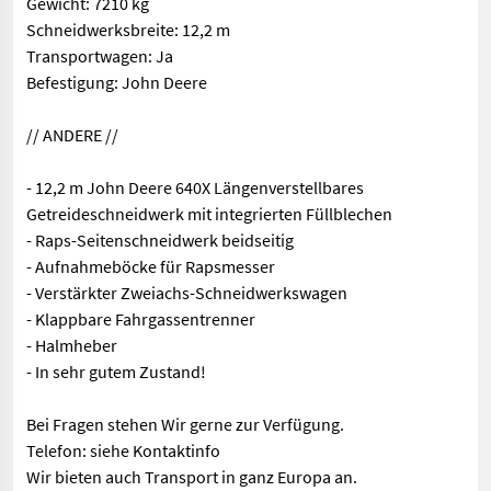
Gewicht: 7210 kg
Schneidwerksbreite: 12,2 m
Transportwagen: Ja
Befestigung: John Deere
// ANDERE //
- 12,2 m John Deere 640X Längenverstellbares
Getreideschneidwerk mit integrierten Füllblechen
- Raps-Seitenschneidwerk beidseitig
- Aufnahmeböcke für Rapsmesser
- Verstärkter Zweiachs-Schneidwerkswagen
- Klappbare Fahrgassentrenner
- Halmheber
- In sehr gutem Zustand!
Bei Fragen stehen Wir gerne zur Verfügung.
Telefon: siehe Kontaktinfo
Wir bieten auch Transport in ganz Europa an.