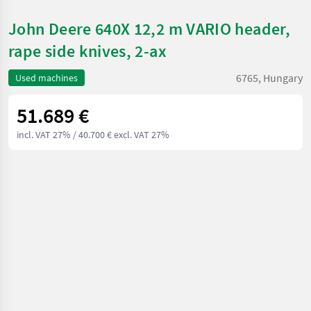
John Deere 640X 12,2 m VARIO header,
rape side knives, 2-ax
6765, Hungary
Used machines
51.689 €
incl. VAT 27%
/ 40.700 € excl. VAT 27%