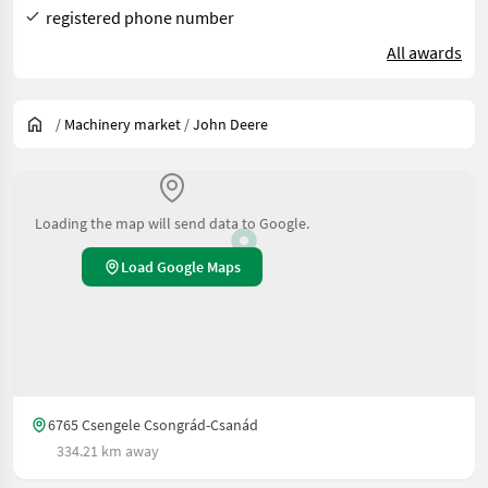
registered phone number
All awards
/
Machinery market
/
John Deere
Loading the map will send data to Google.
Load Google Maps
6765 Csengele Csongrád-Csanád
334.21 km away