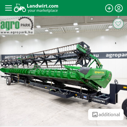
additional