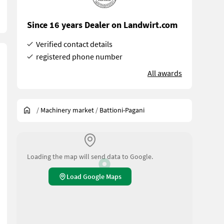
Since 16 years Dealer on Landwirt.com
Verified contact details
registered phone number
All awards
/
Machinery market
/
Battioni-Pagani
Loading the map will send data to Google.
Load Google Maps