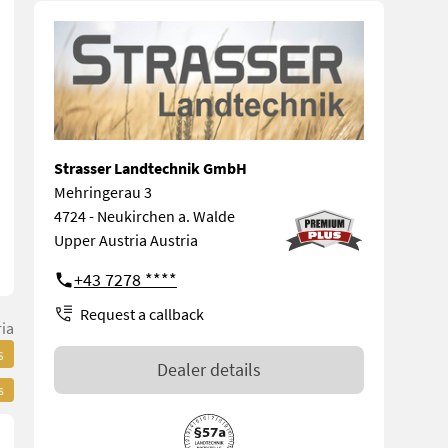
Strasser Landtechnik GmbH
Mehringerau 3
4724 - Neukirchen a. Walde
Upper Austria Austria
+43 7278 ****
Request a callback
ia
s
Dealer details
s