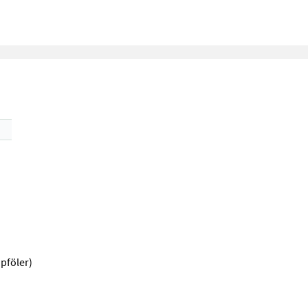
pföler)