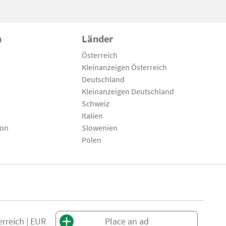
n
Länder
Österreich
Kleinanzeigen Österreich
Deutschland
Kleinanzeigen Deutschland
Schweiz
Italien
son
Slowenien
Polen
erreich | EUR
Place an ad