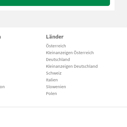
n
Länder
Österreich
Kleinanzeigen Österreich
Deutschland
Kleinanzeigen Deutschland
Schweiz
Italien
son
Slowenien
Polen