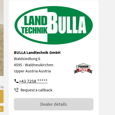
BULLA Landtechnik GmbH
Waldsiedlung 6
4595 - Waldneukirchen
Upper Austria Austria
+43 7258 *****
ia
Request a callback
Dealer details
s