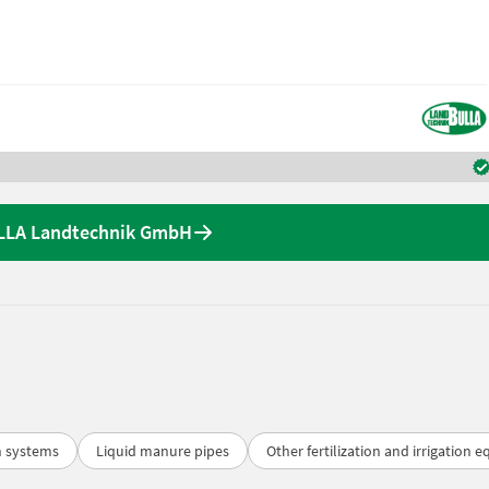
ULLA Landtechnik GmbH
on systems
Liquid manure pipes
Other fertilization and irrigation