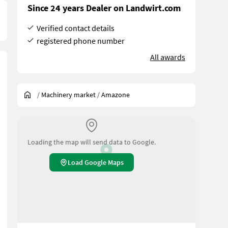
Since 24 years Dealer on Landwirt.com
Verified contact details
registered phone number
All awards
/
Machinery market
/
Amazone
Loading the map will send data to Google.
Load Google Maps