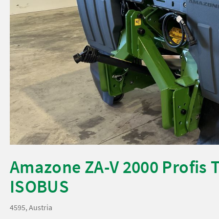
Amazone ZA-V 2000 Profis T
ISOBUS
4595, Austria