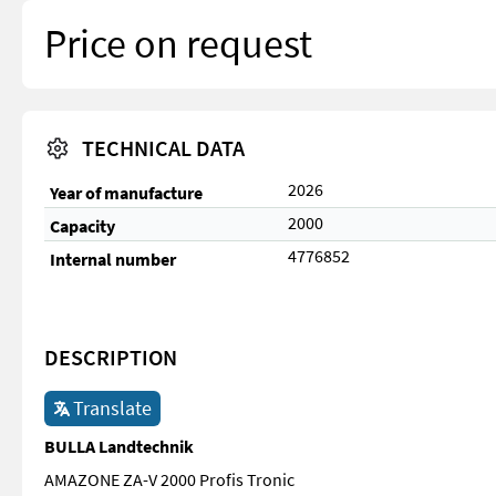
Price on request
TECHNICAL DATA
2026
Year of manufacture
2000
Capacity
4776852
Internal number
DESCRIPTION
Translate
BULLA Landtechnik
AMAZONE ZA-V 2000 Profis Tronic