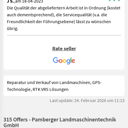
J S.
,am 18-04-2023
Die Qualität der abgeliefertern Arbeit ist in Ordnung (kostet
auch dementsprechend), die Servicequalität (v.a. die
Freundlichkeit der Führungsebene) lässt zu wünschen
übrig.
Rate seller
Reparatur und Verkauf von Landmaschinen, GPS-
Technologie, RTK VRS Lösungen
Last update: 24. Februar 2026 um 11:13
315 Offers - Pamberger Landmaschinentechnik
GmbH