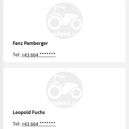
Fanz Pamberger
Tel:
+43 664 *******
Leopold Fuchs
Tel:
+43 664 *******