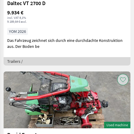
Daltec VT 2700 D
9.934 €
incl. VAT 8,1%
9.189,64 € excl.
YOM 2026
Das Fahrzeug zeichnet sich durch eine durchdachte Konstruktion
aus. Der Boden be
Trailers /
Used machine