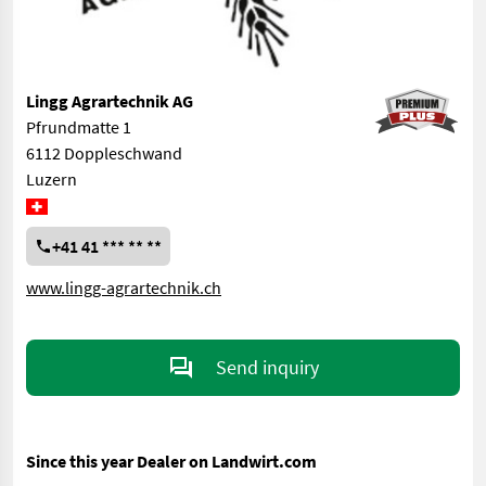
Lingg Agrartechnik AG
Pfrundmatte 1
6112 Doppleschwand
Luzern
+41 41 *** ** **
www.lingg-agrartechnik.ch
Send inquiry
Since this year Dealer on Landwirt.com