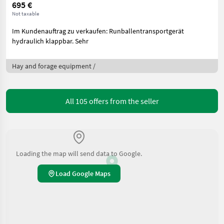
695 €
Not taxable
Im Kundenauftrag zu verkaufen: Runballentransportgerät
hydraulich klappbar. Sehr
Hay and forage equipment /
All 105 offers from the seller
Loading the map will send data to Google.
Load Google Maps