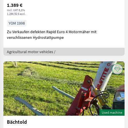
1.389 €
incl. VAT 8,1%
1.284,92 € excl.
YOM 1998
Zu Verkaufen defekten Rapid Euro 4 Motormäher mit
verschlissenen Hydrostattpumpe
Agricultural motor vehicles /
Used machine
Bächtold