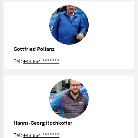
Gottfried Pollanz
Tel:
+43 664 *******
Hanns-Georg Hochkofler
Tel:
+43 664 *******