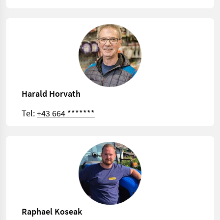
Harald Horvath
Tel:
+43 664 *******
Raphael Koseak