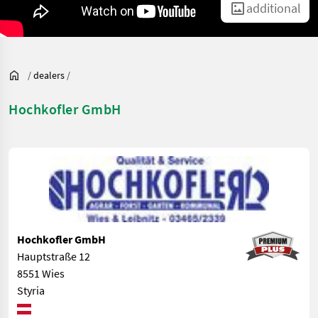
additional
/
dealers
/
Hochkofler GmbH
Hochkofler GmbH
Hauptstraße 12
8551 Wies
Styria