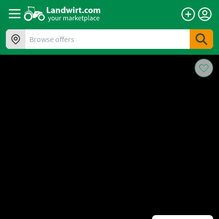
Browse offers