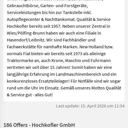
Gebrauchtbörse, Garten- und Forstgeräte,
Serviceleistungen bis hin zur Tankstelle inkl.
Autopflegecenter & Nachttankomat. Qualität & Service
Hochkofler bereits seit 1957. Neben unserer Zentral in
Wies/Pölfing-Brunn haben wir auch eine Filiale in
Hasendorf/Leibnitz. Wir sind Fachhändler und
Fachwerkstätte für namhafte Marken. New Holland bzw.
vormals Fiat bieten wir bereits seit 1973 als alleinige
Traktormarke an, auch Krone, Maschio und Fuhrmann
vertreten wir seit über 15 Jahren! Somit haben wir eine
langjährige Erfahrung im Landmaschinenbereich und ein
konkurenzloses Ersatzteilelager! Für Notfälle sind wir sogar
rund um die Uhr im Einsatz. Gemäß unseres Mottos Qualität
& Service gut - alles Gut!
Last update: 15. April 2026 um 11:54
186 Offers - Hochkofler GmbH