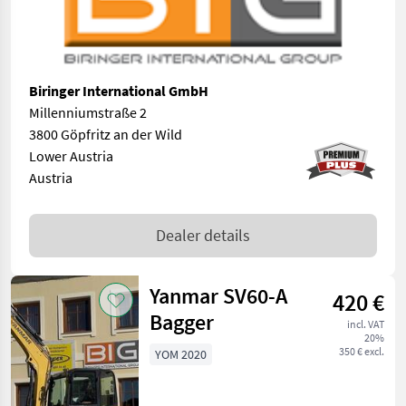
Biringer International GmbH
Millenniumstraße 2
3800 Göpfritz an der Wild
Lower Austria
Austria
Dealer details
Yanmar SV60-A
420 €
Bagger
incl. VAT
20%
350 € excl.
YOM 2020