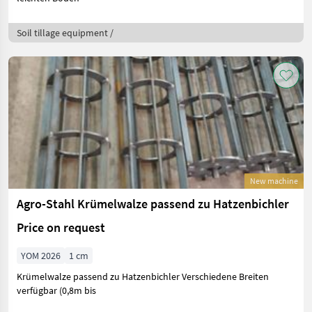
Soil tillage equipment /
New machine
Agro-Stahl Krümelwalze passend zu Hatzenbichler
Price on request
YOM 2026
1 cm
Krümelwalze passend zu Hatzenbichler Verschiedene Breiten
verfügbar (0,8m bis