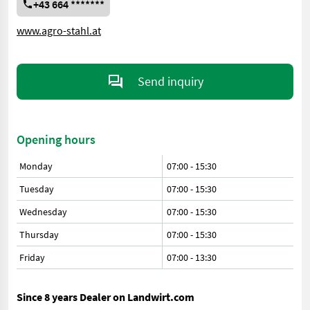
+43 664 *******
www.agro-stahl.at
Send inquiry
Opening hours
Monday
07:00
-
15:30
Tuesday
07:00
-
15:30
Wednesday
07:00
-
15:30
Thursday
07:00
-
15:30
Friday
07:00
-
13:30
Since 8 years Dealer on Landwirt.com