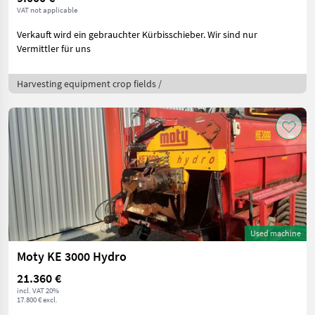
VAT not applicable
Verkauft wird ein gebrauchter Kürbisschieber. Wir sind nur
Vermittler für uns
Harvesting equipment crop fields /
Used machine
Moty KE 3000 Hydro
21.360 €
incl. VAT 20%
17.800 € excl.