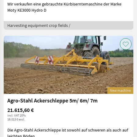
Wir verkaufen eine gebrauchte Kürbiserntemaschine der Marke
Moty KE3000 Hydro D
Harvesting equipment crop fields /
New machine
Agro-Stahl Ackerschleppe 5m/ 6m/ 7m
21.615,60 €
incl. VAT 20%
18.013 € excl.
Die Agro-Stahl Ackerschleppe ist sowohl auf schweren als auch auf
leichten Böden