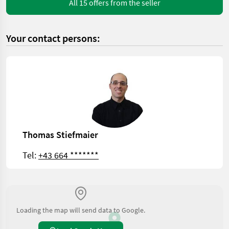
All 15 offers from the seller
Your contact persons:
Thomas Stiefmaier
Tel:
+43 664 *******
Loading the map will send data to Google.