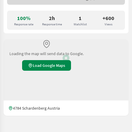
100%
2h
1
+600
Response rate
Response time
Watchlist
Views
Loading the map will send data to Google.
Load Google Maps
4784 Schardenberg Austria