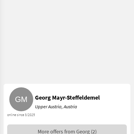
Georg Mayr-Steffeldemel
Upper Austria, Austria
online since 3/2025
More offers from
Georg
(2)