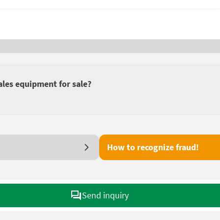
ales equipment for sale?
How to recognize fraud!
Send inquiry