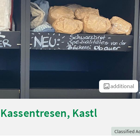
additional
Kassentresen, Kastl
Classified A