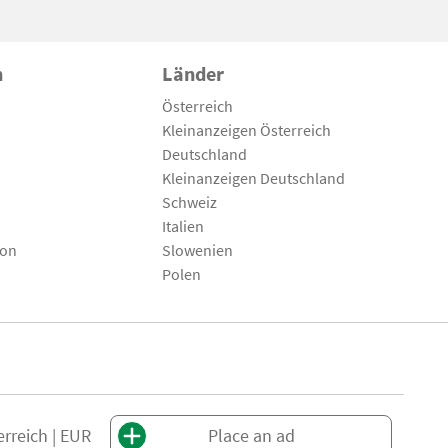
n
Länder
Österreich
Kleinanzeigen Österreich
Deutschland
Kleinanzeigen Deutschland
Schweiz
Italien
son
Slowenien
Polen
erreich | EUR
Place an ad