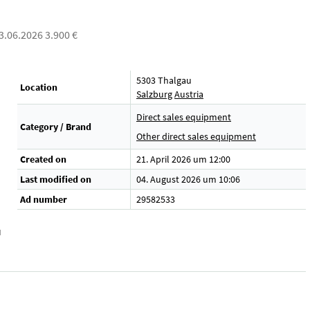
03.06.2026 3.900 €
5303 Thalgau
Location
Salzburg
Austria
Direct sales equipment
Category / Brand
Other direct sales equipment
Created on
21. April 2026 um 12:00
Last modified on
04. August 2026 um 10:06
Ad number
29582533
u