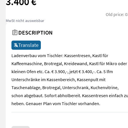
3.400 €
Old price: 
MwSt nicht ausweisbar
DESCRIPTION
Translate
Ladenverbau vom Tischler: Kassentresen, Kastl für
Kaffeemaschine, Brotregal, Kreidewand, Kastl für Mikro oder
kleinen Ofen etc. Ca. € 3.900,-, jetzt € 3.400,-. Ca. 5 lfm
Unterschränke im Kassenbereich, Kassenpult mit
Taschenablage, Brotregal, Unterschrank, Kuchenvitrine,
schon abgebaut. Sofort abholbereit. Kassentresen einfach z
heben. Genauer Plan vom Tischler vorhanden.