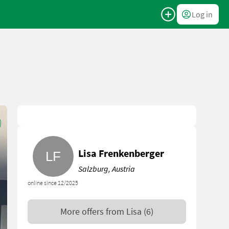
Log in
Lisa Frenkenberger
Salzburg, Austria
online since 12/2025
More offers from
Lisa
(6)