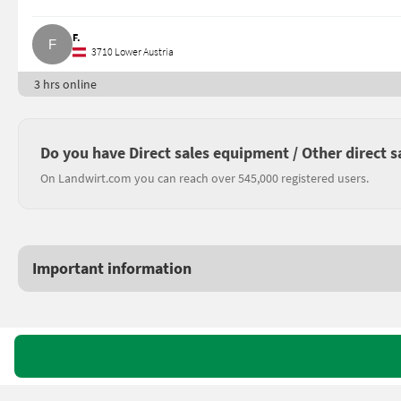
F.
3710 Lower Austria
3 hrs online
Do you have Direct sales equipment / Other direct s
On Landwirt.com you can reach over 545,000 registered users.
Important information