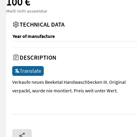
100 €
MwSt nicht ausweisbar
TECHNICAL DATA
Year of manufacture
DESCRIPTION
Translate
Verkaufe neues Beeketal Handwaschbecken III. Original
verpackt, wurde nie montiert. Preis weit unter Wert.