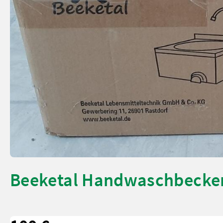
Beeketal Handwaschbecken I