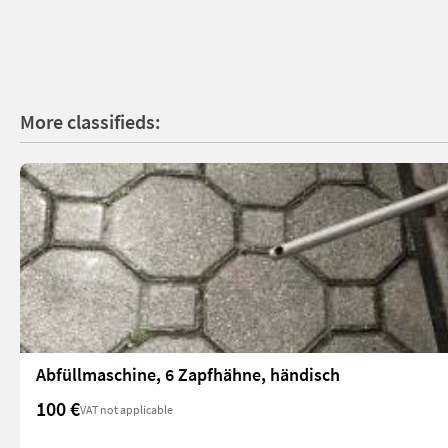
More classifieds:
Abfüllmaschine, 6 Zapfhähne, händisch
100 €
VAT not applicable