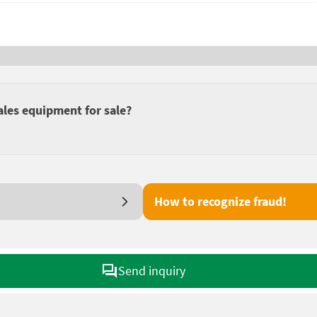
ales equipment for sale?
How to recognize fraud!
Send inquiry