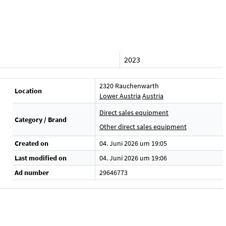
2023
2320 Rauchenwarth
Location
Lower Austria
Austria
Direct sales equipment
Category / Brand
Other direct sales equipment
Created on
04. Juni 2026 um 19:05
Last modified on
04. Juni 2026 um 19:06
Ad number
29646773