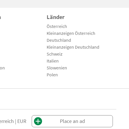
n
Länder
Österreich
Kleinanzeigen Österreich
Deutschland
Kleinanzeigen Deutschland
Schweiz
Italien
son
Slowenien
Polen
erreich | EUR
Place an ad