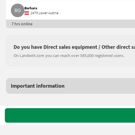
Barbara
2473 Lower Austria
7 hrs online
Do you have Direct sales equipment / Other direct s
On Landwirt.com you can reach over 545,000 registered users.
Important information