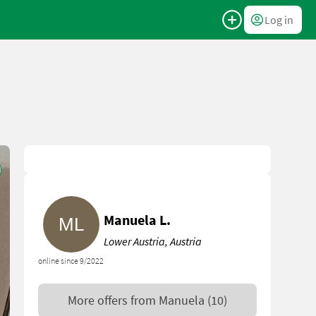
Log in
Manuela L.
Lower Austria, Austria
online since 9/2022
More offers from
Manuela
(10)