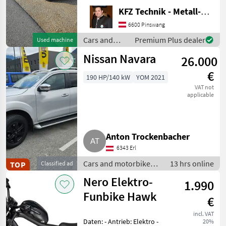
Einsatzbar Navi
KFZ Technik - Metall-Maschinenbau Wörle
Rückkamera Kein Allrad 3-
Sitzer Diesel 130PS 2
6600 Pinswang
Besitzer Cars and moto
Cars and
Premium Plus dealer
Used machine
motorbikes /
Nissan Navara
26.000
Sonstige
€
190 HP/140 kW
YOM 2021
VAT not
applicable
Anton Trockenbacher
6343 Erl
Cars and motorbikes /
13 hrs online
TOP
Classified ad
Off-road cars
Nero Elektro-
1.990
Funbike Hawk
€
incl. VAT
Daten: - Antrieb: Elektro -
20%