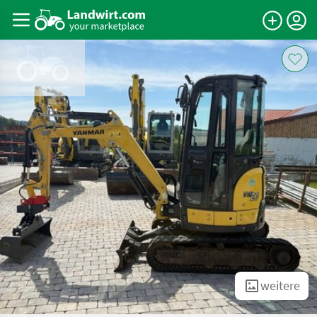
weitere