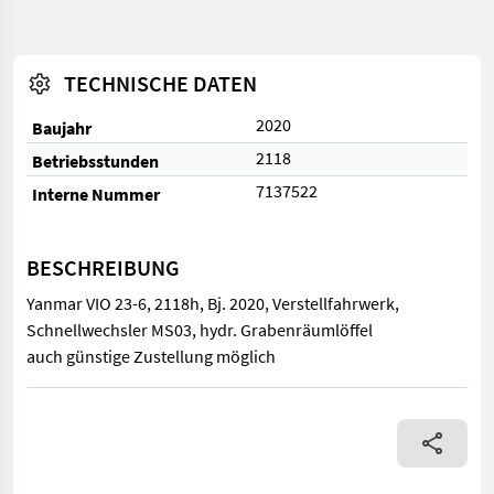
TECHNISCHE DATEN
2020
Baujahr
2118
Betriebsstunden
7137522
Interne Nummer
BESCHREIBUNG
Yanmar VIO 23-6, 2118h, Bj. 2020, Verstellfahrwerk,
Schnellwechsler MS03, hydr. Grabenräumlöffel
auch günstige Zustellung möglich
Yanmar VIO 23-6, 2118h, Bj. 2020, Verstellfahrwerk, Schnellwec