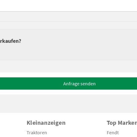
erkaufen?
Anfrage senden
Kleinanzeigen
Top Marke
Traktoren
Fendt