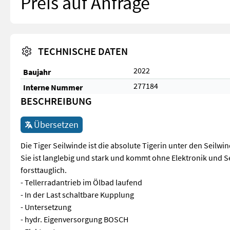
Preis auf Anfrage
TECHNISCHE DATEN
2022
Baujahr
277184
Interne Nummer
BESCHREIBUNG
Übersetzen
Die Tiger Seilwinde ist die absolute Tigerin unter den Seilwi
Sie ist langlebig und stark und kommt ohne Elektronik und S
forsttauglich.
- Tellerradantrieb im Ölbad laufend
- In der Last schaltbare Kupplung
- Untersetzung
- hydr. Eigenversorgung BOSCH