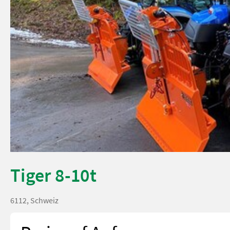
Tiger 8-10t
6112, Schweiz