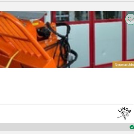
Neumaschin