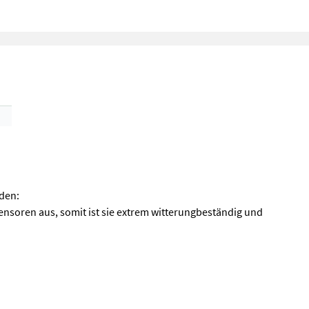
nden:
ensoren aus, somit ist sie extrem witterungbeständig und