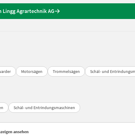
 Lingg Agrartechnik AG
warder
Motorsägen
Trommelsägen
Schäl- und Entrindungs
en
Schäl- und Entrindungsmaschinen
nzeigen ansehen