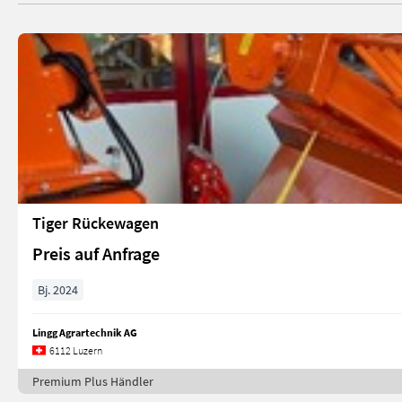
Tiger Rückewagen
Preis auf Anfrage
Bj. 2024
Lingg Agrartechnik AG
6112 Luzern
Premium Plus Händler