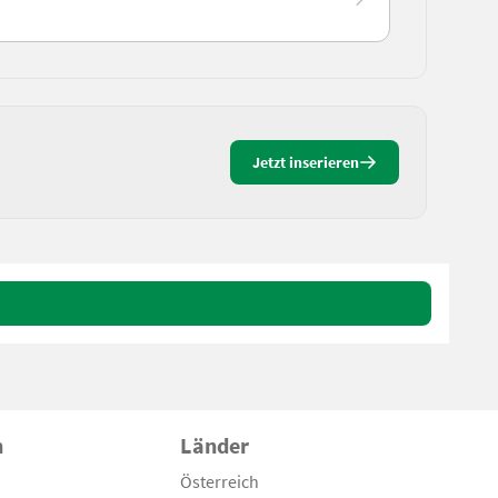
Jetzt inserieren
n
Länder
Österreich