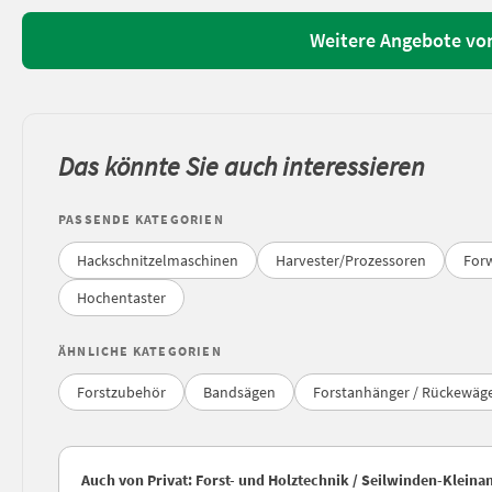
Weitere Angebote von
Das könnte Sie auch interessieren
PASSENDE KATEGORIEN
Hackschnitzelmaschinen
Harvester/Prozessoren
For
Hochentaster
ÄHNLICHE KATEGORIEN
Forstzubehör
Bandsägen
Forstanhänger / Rückewäg
Auch von Privat: Forst- und Holztechnik / Seilwinden-Kleina