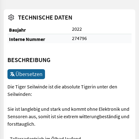
TECHNISCHE DATEN
2022
Baujahr
274796
Interne Nummer
BESCHREIBUNG
Übersetzen
Die Tiger Seilwinde ist die absolute Tigerin unter den
Seilwinden:
Sie ist langlebig und stark und kommt ohne Elektronik und
Sensoren aus, somit ist sie extrem witterungbeständig und
forsttauglich.
- Tellerradantrieb im Ölbad laufend