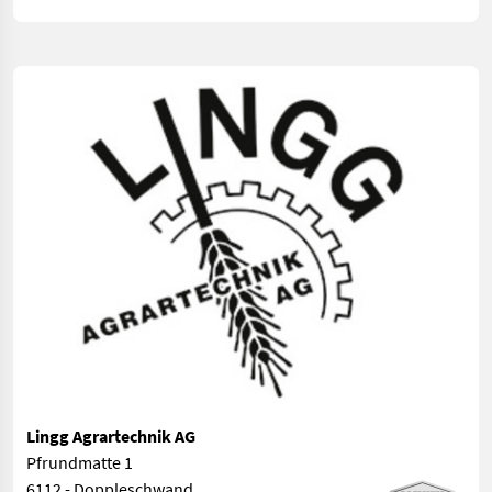
Lingg Agrartechnik AG
Pfrundmatte 1
6112 - Doppleschwand