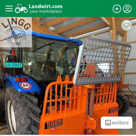
weitere