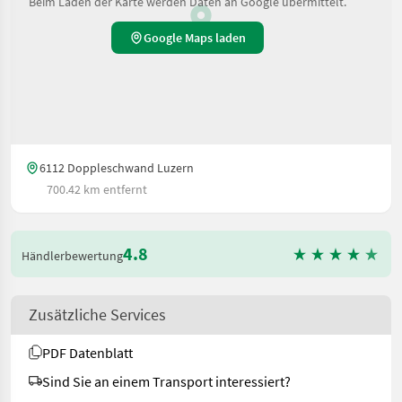
Beim Laden der Karte werden Daten an Google übermittelt.
Google Maps laden
6112 Doppleschwand Luzern
700.42 km entfernt
4.8
Händlerbewertung
Zusätzliche Services
PDF Datenblatt
Sind Sie an einem Transport interessiert?