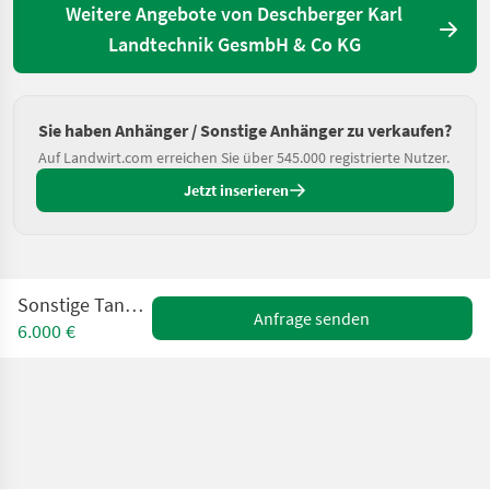
Weitere Angebote von Deschberger Karl
Landtechnik GesmbH & Co KG
Sie haben Anhänger / Sonstige Anhänger zu verkaufen?
Auf Landwirt.com erreichen Sie über 545.000 registrierte Nutzer.
Jetzt inserieren
Sonstige Tankanhänger
Anfrage senden
6.000 €