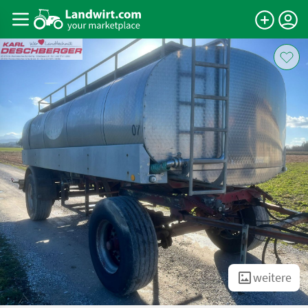
weitere