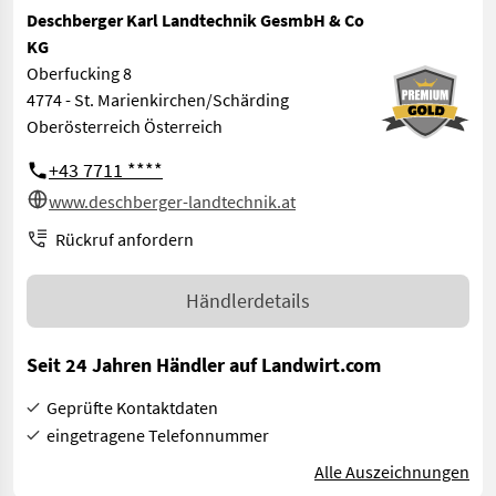
Deschberger Karl Landtechnik GesmbH & Co
KG
Oberfucking 8
4774 - St. Marienkirchen/Schärding
Oberösterreich Österreich
+43 7711 ****
www.deschberger-landtechnik.at
Rückruf anfordern
Händlerdetails
Seit 24 Jahren Händler auf Landwirt.com
Geprüfte Kontaktdaten
eingetragene Telefonnummer
Alle Auszeichnungen