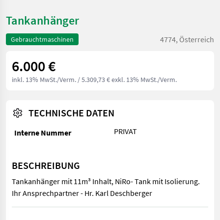
Tankanhänger
4774, Österreich
Gebrauchtmaschinen
6.000 €
inkl. 13% MwSt./Verm.
/ 5.309,73 € exkl. 13% MwSt./Verm.
TECHNISCHE DATEN
PRIVAT
Interne Nummer
BESCHREIBUNG
Tankanhänger mit 11m³ Inhalt, NiRo- Tank mit Isolierung.
Ihr Ansprechpartner - Hr. Karl Deschberger
Tankanhänger mit 11m³ Inhalt, NiRo- Tank mit Isolierung. Ihr A