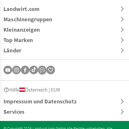
Landwirt.com
Maschinengruppen
Kleinanzeigen
Top Marken
Länder
Hilfe
Österreich | EUR
Impressum und Datenschutz
Services
© Copyright 2026 Landwirt.com GmbH Alle Rechte vorbehalten. Alle