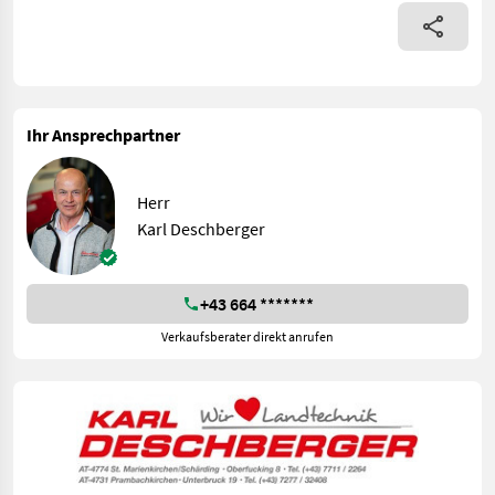
Ihr Ansprechpartner
Herr
Karl Deschberger
+43 664 *******
Verkaufsberater direkt anrufen