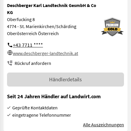
Deschberger Karl Landtechnik GesmbH & Co
KG
Oberfucking 8
4774 - St. Marienkirchen/Schärding
Oberösterreich Österreich
+43 7711 ****
www.deschberger-landtechnik.at
Rückruf anfordern
Händlerdetails
Seit 24 Jahren Händler auf Landwirt.com
Geprüfte Kontaktdaten
eingetragene Telefonnummer
Alle Auszeichnungen