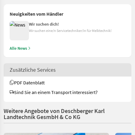
Neuigkeiten vom Händler
Wir suchen dich!
Wir suchen eine/n Servicetechniker/in für Melktechnik!
Alle News
Zusätzliche Services
PDF Datenblatt
Sind Sie an einem Transport interessiert?
Weitere Angebote von Deschberger Karl
Landtechnik GesmbH & Co KG