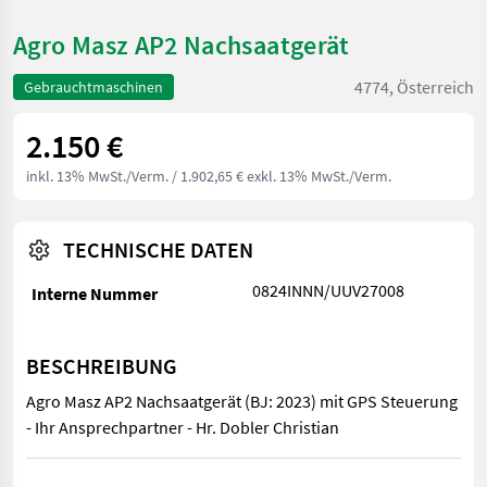
Agro Masz AP2 Nachsaatgerät
4774, Österreich
Gebrauchtmaschinen
2.150 €
inkl. 13% MwSt./Verm.
/ 1.902,65 € exkl. 13% MwSt./Verm.
TECHNISCHE DATEN
0824INNN/UUV27008
Interne Nummer
BESCHREIBUNG
Agro Masz AP2 Nachsaatgerät (BJ: 2023) mit GPS Steuerung
- Ihr Ansprechpartner - Hr. Dobler Christian
Agro Masz AP2 Nachsaatgerät (BJ: 2023) mit GPS Steuerung - Ihr