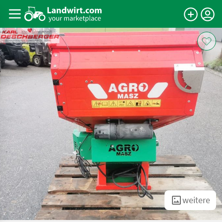
weitere