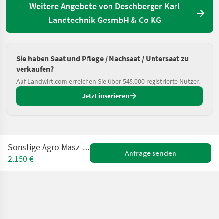
Weitere Angebote von Deschberger Karl
Landtechnik GesmbH & Co KG
Sie haben Saat und Pflege / Nachsaat / Untersaat zu
verkaufen?
Auf Landwirt.com erreichen Sie über 545.000 registrierte Nutzer.
Jetzt inserieren
Sonstige Agro Masz AP2 Nachsaatgerät
Anfrage senden
2.150 €