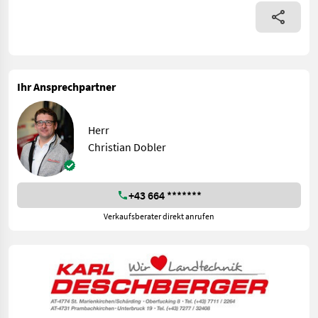
Ihr Ansprechpartner
Herr
Christian Dobler
+43 664 *******
Verkaufsberater direkt anrufen