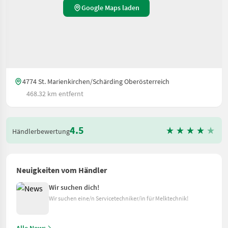
Google Maps laden
4774 St. Marienkirchen/Schärding Oberösterreich
468.32 km entfernt
4.5
Händlerbewertung
Neuigkeiten vom Händler
Wir suchen dich!
Wir suchen eine/n Servicetechniker/in für Melktechnik!
Alle News