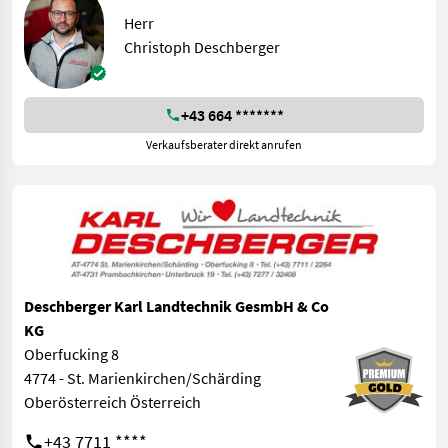
Herr
Christoph Deschberger
+43 664 *******
Verkaufsberater direkt anrufen
Deschberger Karl Landtechnik GesmbH & Co
KG
Oberfucking 8
4774 - St. Marienkirchen/Schärding
Oberösterreich Österreich
+43 7711 ****