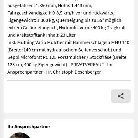
ausgefahren: 1.850 mm, Höhe: 1.443 mm,
Fahrgeschwindigkeit: 0-8,5 km/h vor und rückwärts,
Eigengewicht: 1.300 kg, Querneigung bis zu 55° möglich
extrem Geländetauglich, Hydraulik vorne 400 kg Tragkraft
und Kraftstofftank Inhalt: 23 Liter
inkl. Müthing Vario Mulcher mit Hammerschlägeln MHU 140
(Breite :140 cm mit hydraulischem Seitenverschub) und
Seppi Microforst RC 125 Forstmulcher / Stockfräse (Breite:
125 cm; 400 kg Eigengewicht) - PRIVATVERKAUF - Ihr
Ansprechpartner - Hr. Christoph Deschberger
Bergmann Funkraupe M201 mit Funksteuerung mit Akku, 3-Zylinde
Ihr Ansprechpartner