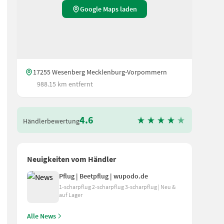
Google Maps laden
17255 Wesenberg Mecklenburg-Vorpommern
988.15 km entfernt
4.6
Händlerbewertung
Neuigkeiten vom Händler
Pflug | Beetpflug | wupodo.de
1-scharpflug 2-scharpflug 3-scharpflug | Neu &
auf Lager
Alle News