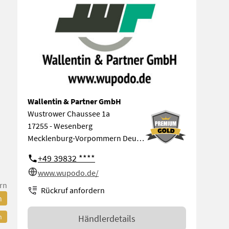
Wallentin & Partner GmbH
Wustrower Chaussee 1a
17255 - Wesenberg
Mecklenburg-Vorpommern Deutschland
+49 39832 ****
www.wupodo.de/
rn
Rückruf anfordern
n
n
Händlerdetails