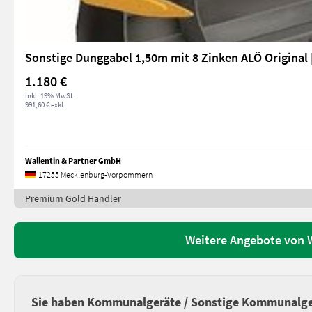
Sonstige Dunggabel 1,50m mit 8 Zinken ALÖ Original 
1.180 €
inkl. 19% MwSt
991,60 € exkl.
Wallentin & Partner GmbH
17255 Mecklenburg-Vorpommern
Premium Gold Händler
Weitere Angebote von 
Sie haben Kommunalgeräte / Sonstige Kommunalge