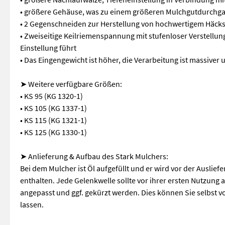
• größere Gehäuse, was zu einem größeren Mulchgutdurchga
• 2 Gegenschneiden zur Herstellung von hochwertigem Häcks
• Zweiseitige Keilriemenspannung mit stufenloser Verstellu
Einstellung führt
• Das Eingengewicht ist höher, die Verarbeitung ist massiver
➤ Weitere verfügbare Größen:
• KS 95 (KG 1320-1)
• KS 105 (KG 1337-1)
• KS 115 (KG 1321-1)
• KS 125 (KG 1330-1)
➤ Anlieferung & Aufbau des Stark Mulchers:
Bei dem Mulcher ist Öl aufgefüllt und er wird vor der Auslie
enthalten. Jede Gelenkwelle sollte vor ihrer ersten Nutzun
angepasst und ggf. gekürzt werden. Dies können Sie selbst 
lassen.