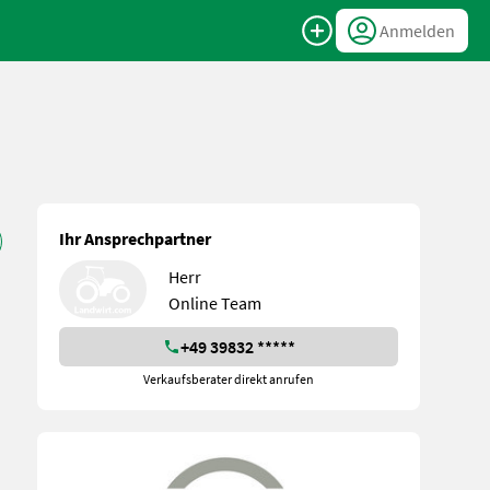
Anmelden
Ihr Ansprechpartner
Herr
Online Team
+49 39832 *****
Verkaufsberater direkt anrufen