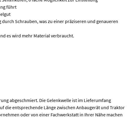
ng führt
elgut
ng durch Schrauben, was zu einer präziseren und genaueren
 und es wird mehr Material verbraucht.
ferung abgeschmiert. Die Gelenkwelle ist im Lieferumfang
g auf die entsprechende Länge zwischen Anbaugerät und Traktor
vornehmen oder von einer Fachwerkstatt in Ihrer Nähe machen