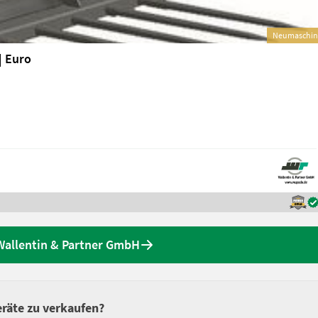
Neumaschin
| Euro
Wallentin & Partner GmbH
räte zu verkaufen?