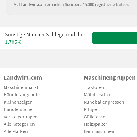
Auf Landwirt.com erreichen Sie über 545.000 registrierte Nutzer.
Sonstige Mulcher Schlegelmulcher KSH 135 Profi
1.705 €
Landwirt.com
Maschinengruppen
Maschinenmarkt
Traktoren
Händlerangebote
Mähdrescher
Kleinanzeigen
Rundballenpressen
Händlersuche
Pflüge
Versteigerungen
Güllefässer
Alle Kategorien
Holzspalter
Alle Marken
Baumaschinen