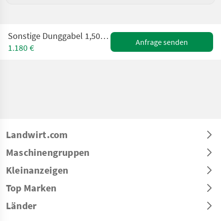
Sonstige Dunggabel 1,50m mit 8 Zinken ALÖ Original | Euro
Anfrage senden
1.180 €
Landwirt.com
Maschinengruppen
Kleinanzeigen
Top Marken
Länder