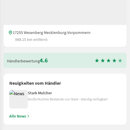
17255 Wesenberg Mecklenburg-Vorpommern
988.15 km entfernt
4.6
Händlerbewertung
Neuigkeiten vom Händler
Stark Mulcher
Große Mulcher Bestände von Stark - ständig verfügbar!
Alle News