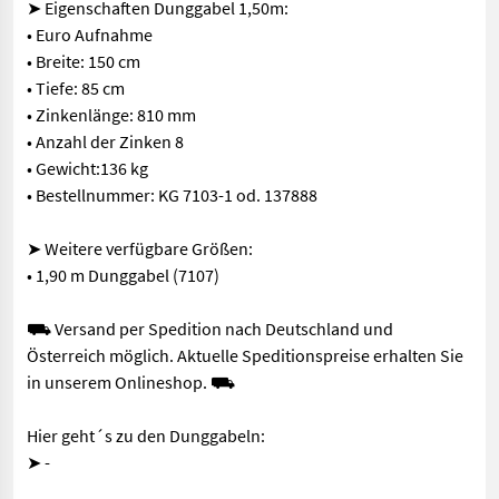
➤ Eigenschaften Dunggabel 1,50m:
• Euro Aufnahme
• Breite: 150 cm
• Tiefe: 85 cm
• Zinkenlänge: 810 mm
• Anzahl der Zinken 8
• Gewicht:136 kg
• Bestellnummer: KG 7103-1 od. 137888
➤ Weitere verfügbare Größen:
• 1,90 m Dunggabel (7107)
⛟ Versand per Spedition nach Deutschland und
Österreich möglich. Aktuelle Speditionspreise erhalten Sie
in unserem Onlineshop. ⛟
Hier geht´s zu den Dunggabeln:
➤ -